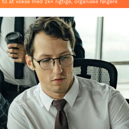
til at vokse med 2k+ rigtige, organiske følgere