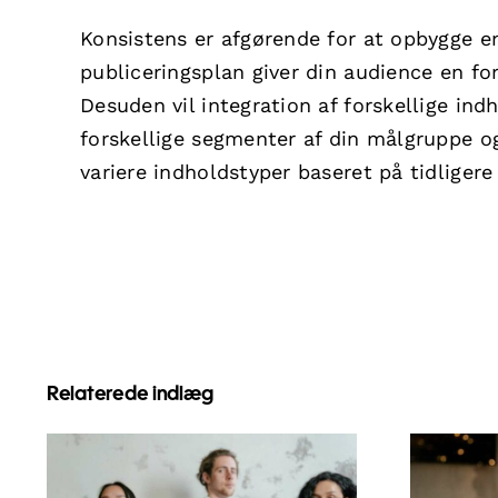
Konsistens er afgørende for at opbygge e
publiceringsplan giver din audience en f
Desuden vil integration af forskellige in
forskellige segmenter af din målgruppe o
variere indholdstyper baseret på tidligere
Relaterede indlæg