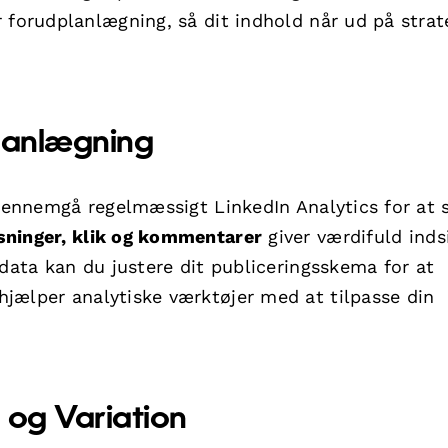
 forudplanlægning, så dit indhold når ud på strat
Planlægning
 gennemgå regelmæssigt LinkedIn Analytics for at 
sninger, klik og kommentarer
giver værdifuld indsi
 data kan du justere dit publiceringsskema for at
 hjælper analytiske værktøjer med at tilpasse din
 og Variation