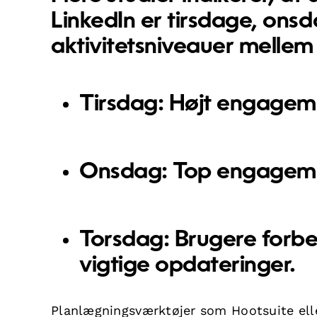
LinkedIn er
tirsdage, ons
aktivitetsniveauer melle
Tirsdag:
Højt engagemen
Onsdag:
Top engagement
Torsdag:
Brugere forber
vigtige opdateringer.
Planlægningsværktøjer som Hootsuite elle