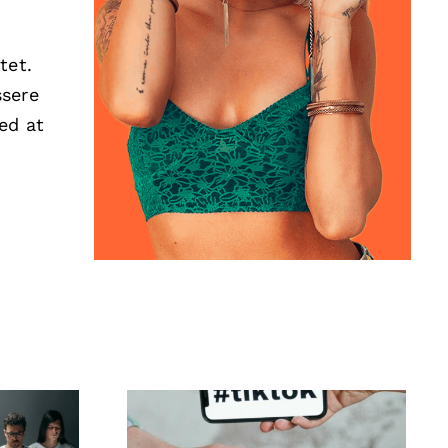
tet.
ssere
ed at