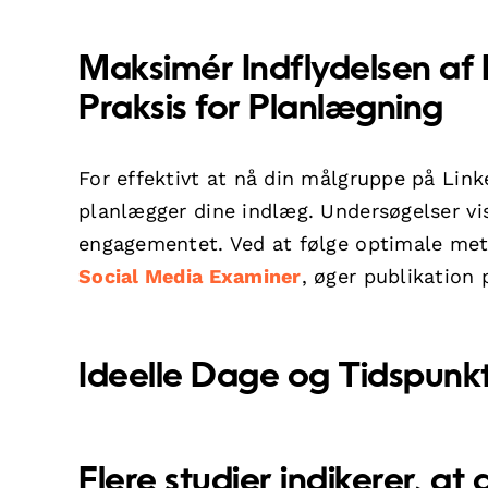
Maksimér Indflydelsen af 
Praksis for Planlægning
For effektivt at nå din målgruppe på Linke
planlægger dine indlæg. Undersøgelser vise
engagementet. Ved at følge optimale meto
Social Media Examiner
, øger publikation
Ideelle Dage og Tidspunkt
Flere studier indikerer, a