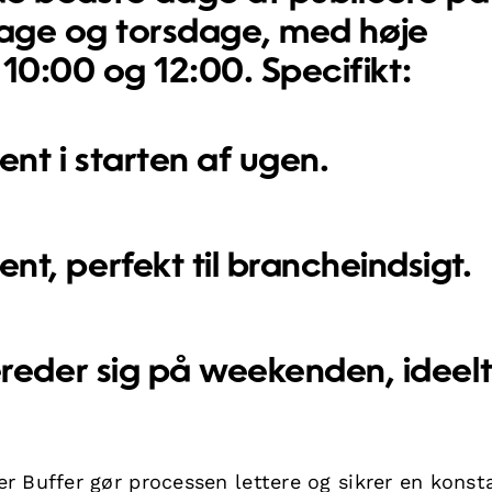
dage og torsdage
, med høje
m
10:00 og 12:00
. Specifikt:
t i starten af ugen.
, perfekt til brancheindsigt.
eder sig på weekenden, ideelt 
r Buffer gør processen lettere og sikrer en konst