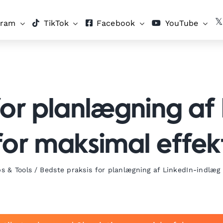
gram
TikTok
Facebook
YouTube
for planlægning af
for maksimal effek
ps & Tools
/
Bedste praksis for planlægning af LinkedIn-indlæg