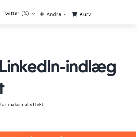
Twitter (𝕏)
Kurv
Andre
 LinkedIn-indlæg
t
 for maksimal effekt