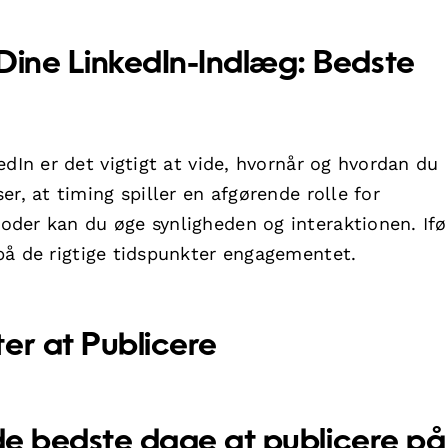
Dine LinkedIn-Indlæg: Bedste
dIn er det vigtigt at vide, hvornår og hvordan du
r, at timing spiller en afgørende rolle for
der kan du øge synligheden og interaktionen. Ifø
 på de rigtige tidspunkter engagementet.
er at Publicere
t de bedste dage at publicere på