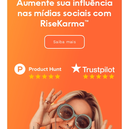
Aumente sua influência
nas mídias sociais com
RiseKarma™
Saiba mais