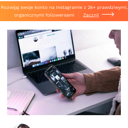
Rozwijaj swoje konto na Instagramie z 2k+ prawdziwymi,
organicznymi followersami
Zacznij