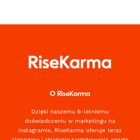
O RiseKarma
Dzięki naszemu 6-letniemu
doświadczeniu w marketingu na
Instagramie, RiseKarma oferuje teraz
algorytmy i strategie targetowania oparte