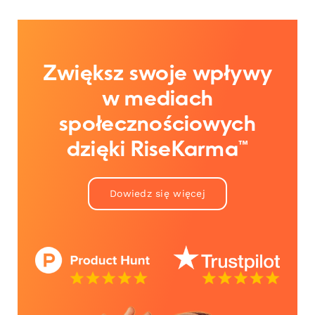
Zwiększ swoje wpływy
w mediach
społecznościowych
dzięki RiseKarma™
Dowiedz się więcej