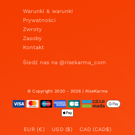
Warunki & warunki
Prywatności
Zwroty
Zasoby
Kontakt
Śledź nas na @risekarma_com
© Copyright 2020 - 2026 | RiseKarma
EUR (€)
USD ($)
CAD (CAD$)