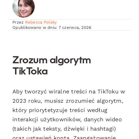
Przez
Rebecca Polsky
Opublikowano w dniu: 7 czerwca, 2026
Zrozum algorytm
TikToka
Aby tworzyć wiralne treści na TikToku w
2023 roku, musisz zrozumieć algorytm,
który priorytetyzuje treści według
interakcji użytkowników, danych wideo
(takich jak teksty, dźwięki i hashtagi)
oraz ustawień konta. Zaangażowanie