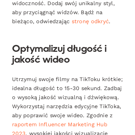
widoczność. Dodaj swój unikalny styl,
aby przyciągnąć widzów. Bądź na
bieżąco, odwiedzając
stronę odkryć
.
Optymalizuj długość i
jakość wideo
Utrzymuj swoje filmy na TikToku krótkie;
idealna długość to 15-30 sekund. Zadbaj
o wysoką jakość wizualną i dźwiękową.
Wykorzystaj narzędzia edycyjne TikToka,
aby poprawić swoje wideo. Zgodnie z
raportem Influencer Marketing Hub
2023
, wysokiej jakości wizualizacje