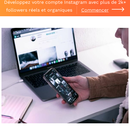
Développez votre compte Instagram avec plus de 2k+
followers réels et organiques
Commencer