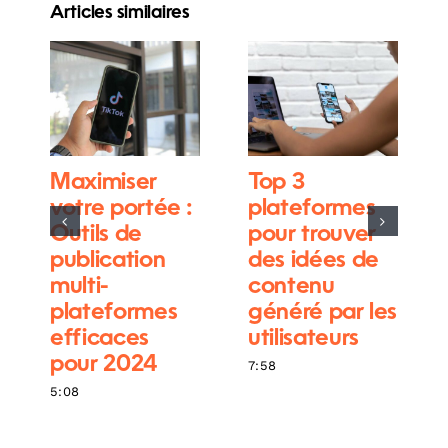
Articles similaires
Maximiser
Top 3
votre portée :
plateformes
Outils de
pour trouver
publication
des idées de
multi-
contenu
plateformes
généré par les
efficaces
utilisateurs
pour 2024
7:58
5:08