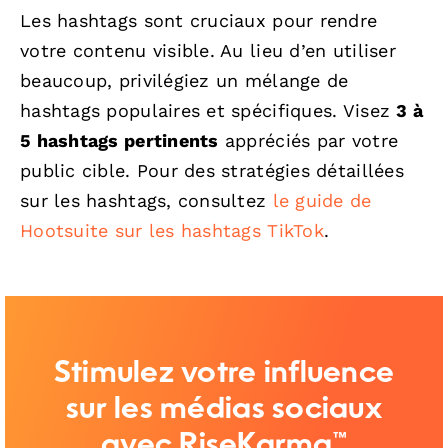
Les hashtags sont cruciaux pour rendre
votre contenu visible. Au lieu d’en utiliser
beaucoup, privilégiez un mélange de
hashtags populaires et spécifiques. Visez
3 à
5 hashtags pertinents
appréciés par votre
public cible. Pour des stratégies détaillées
sur les hashtags, consultez
le guide de
Hootsuite sur les hashtags TikTok
.
Stimulez votre influence
sur les médias sociaux
avec RiseKarma™