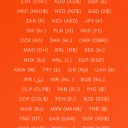
CHF (CHF)
AUD (AU$)
GBP (£)
HKD (HKD$)
NZD (NZ$)
SGD (S$)
ZAR (R)
AED (AED)
JPY (¥)
ISK (kr.)
PLN (zł)
HUF (Ft)
CZK (Kč)
DKK (kr.)
OMR (OMR)
MAD (DH)
BRL (R$)
SEK (kr)
NOK (kr)
HNL (L)
EGP (EGP)
KRW (₩)
TRY (₺)
IDR (Rp)
UAH (₴)
IRR (﷼)
INR (Rs. )
BOB (Bs.)
CLP (CLP$)
PAB (B/.)
PYG (₲)
COP (COL$)
PEN (S/)
BZD (BZ$)
MUR (₨)
MXN (MXN$)
THB (฿)
TND (DT)
SAR (SAR)
DOP (RD$)