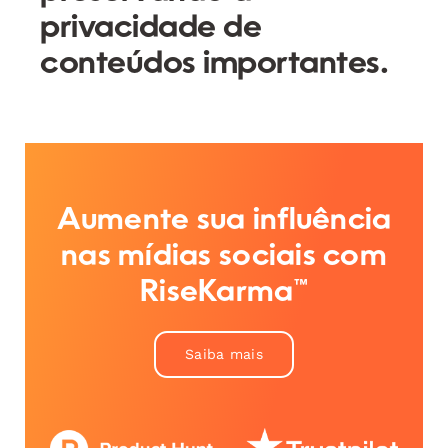
privacidade de
conteúdos importantes.
Aumente sua influência
nas mídias sociais com
RiseKarma™
Saiba mais