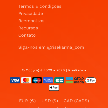
Termos & condições
Privacidade
Reembolsos
Recursos
Contato
Siga-nos em @risekarma_com
© Copyright 2020 - 2026 | RiseKarma
EUR (€)
USD ($)
CAD (CAD$)