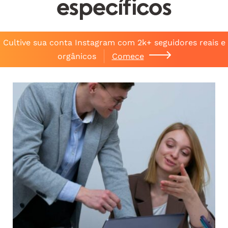
específicos
Cultive sua conta Instagram com 2k+ seguidores reais e
orgânicos
Comece