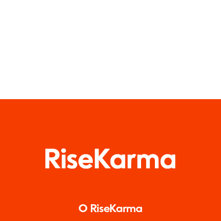
Facebooku
TikTok
O RiseKarma