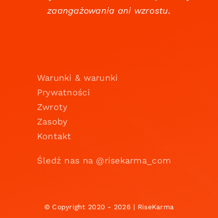
zaangażowania ani wzrostu.
Warunki & warunki
Prywatności
Zwroty
Zasoby
Kontakt
Śledź nas na @risekarma_com
© Copyright 2020 - 2026 | RiseKarma