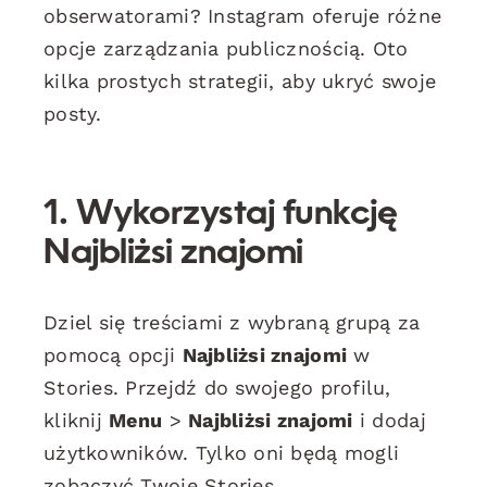
obserwatorami? Instagram oferuje różne
opcje zarządzania publicznością. Oto
kilka prostych strategii, aby ukryć swoje
posty.
1. Wykorzystaj funkcję
Najbliżsi znajomi
Dziel się treściami z wybraną grupą za
pomocą opcji
Najbliżsi znajomi
w
Stories. Przejdź do swojego profilu,
kliknij
Menu
>
Najbliżsi znajomi
i dodaj
użytkowników. Tylko oni będą mogli
zobaczyć Twoje Stories.