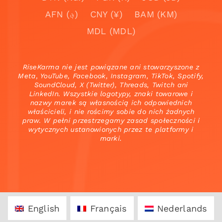
AFN (؋)
CNY (¥)
BAM (KM)
MDL (MDL)
RiseKarma nie jest powiązane ani stowarzyszone z
Meta, YouTube, Facebook, Instagram, TikTok, Spotify,
SoundCloud, X (Twitter), Threads, Twitch ani
LinkedIn. Wszystkie logotypy, znaki towarowe i
nazwy marek są własnością ich odpowiednich
właścicieli, i nie rościmy sobie do nich żadnych
praw. W pełni przestrzegamy zasad społeczności i
wytycznych ustanowionych przez te platformy i
marki.
English
Français
Nederlands