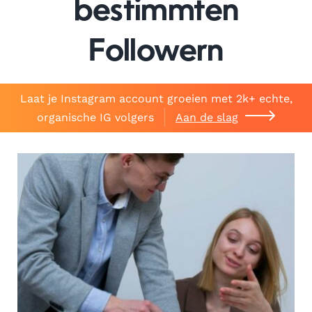
bestimmten
Followern
Laat je Instagram account groeien met 2k+ echte,
organische IG volgers
Aan de slag