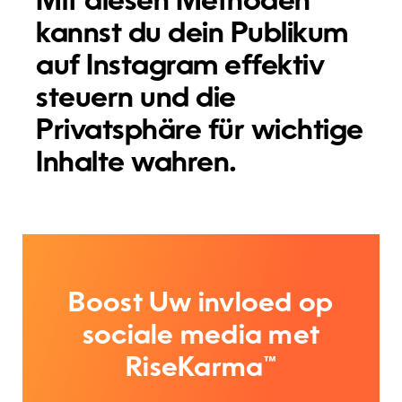
Mit diesen Methoden
kannst du dein Publikum
auf Instagram effektiv
steuern und die
Privatsphäre für wichtige
Inhalte wahren.
Boost Uw invloed op
sociale media met
RiseKarma™