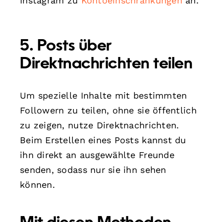
Instagram zu
Kontoeinschränkungen
an.
5.
Posts über
Direktnachrichten teilen
Um spezielle Inhalte mit bestimmten
Followern zu teilen, ohne sie öffentlich
zu zeigen, nutze Direktnachrichten.
Beim Erstellen eines Posts kannst du
ihn direkt an ausgewählte Freunde
senden, sodass nur sie ihn sehen
können.