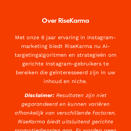
Over RiseKarma
Met onze 6 jaar ervaring in Instagram-
marketing biedt RiseKarma nu AI-
targetingalgoritmen en strategieën om
gerichte Instagram-gebruikers te
bereiken die geïnteresseerd zijn in uw
inhoud en niche.
Disclaimer:
Resultaten zijn niet
gegarandeerd en kunnen variëren
afhankelijk van verschillende factoren.
RiseKarma biedt uitsluitend gerichte
promotiediensten aan. Er worden geen