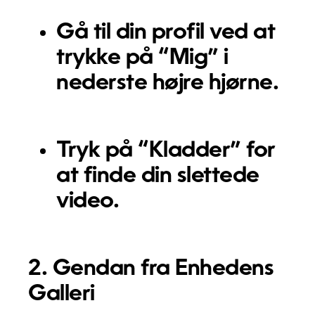
Gå til din profil ved at
trykke på “Mig” i
nederste højre hjørne.
Tryk på “Kladder” for
at finde din slettede
video.
2. Gendan fra Enhedens
Galleri