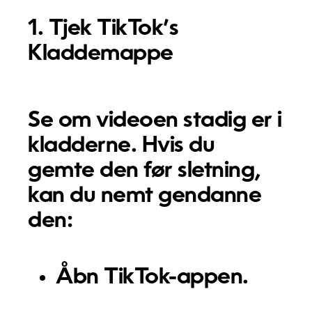
1. Tjek TikTok’s
Kladdemappe
Se om videoen stadig er i
kladderne. Hvis du
gemte den før sletning,
kan du nemt gendanne
den:
Åbn TikTok-appen.