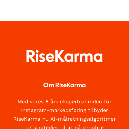
Om RiseKarma
Med vores 6 års ekspertise inden for
Instagram-markedsføring tilbyder
RiseKarma nu AI-målretningsalgoritmer
og strategier til at nå gerichte