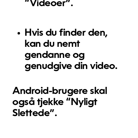
“Videoer”.
Hvis du finder den,
kan du nemt
gendanne og
genudgive din video.
Android-brugere skal
også tjekke “Nyligt
Slettede”.