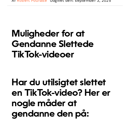
Af
Robert Pouratte
Udgivet den: september 3, 2025
Muligheder for at
Gendanne Slettede
TikTok-videoer
Har du utilsigtet slettet
en TikTok-video? Her er
nogle måder at
gendanne den på: