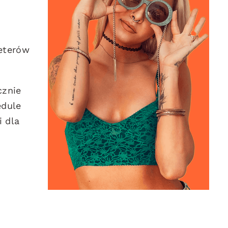
keterów
cznie
edule
i dla