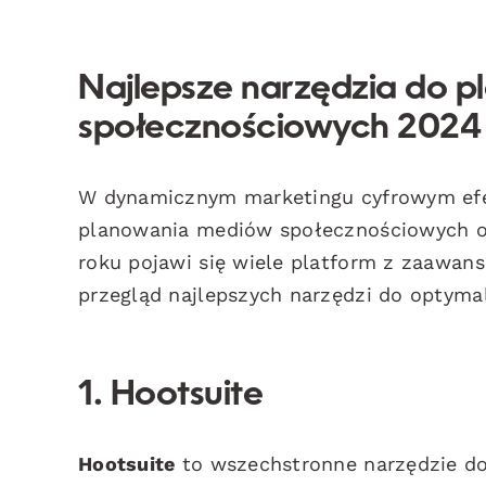
Najlepsze narzędzia do 
społecznościowych 2024
W dynamicznym marketingu cyfrowym efek
planowania mediów społecznościowych os
roku pojawi się wiele platform z zaawans
przegląd najlepszych narzędzi do optymali
1. Hootsuite
Hootsuite
to wszechstronne narzędzie d