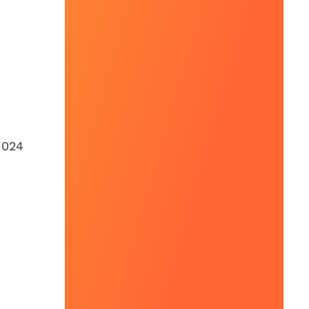
2024
o