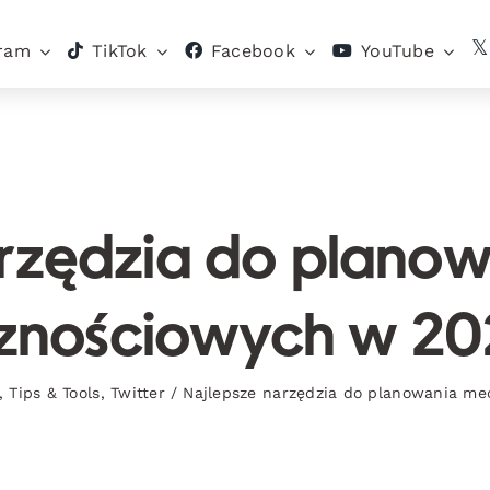
gram
TikTok
Facebook
YouTube
arzędzia do plano
znościowych w 20
,
Tips & Tools
,
Twitter
/
Najlepsze narzędzia do planowania m