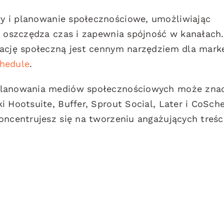
y i planowanie społecznościowe, umożliwiając
b oszczędza czas i zapewnia spójność w kanałach.
nację społeczną jest cennym narzędziem dla mar
hedule
.
 planowania mediów społecznościowych może zna
i Hootsuite, Buffer, Sprout Social, Later i CoSch
oncentrujesz się na tworzeniu angażujących treśc