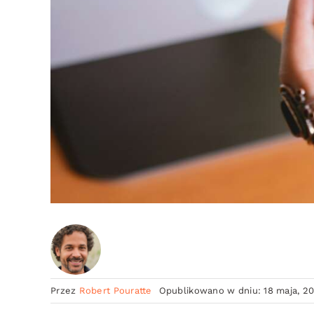
Przez
Robert Pouratte
Opublikowano w dniu: 18 maja, 2