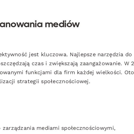
planowania mediów
tywność jest kluczowa. Najlepsze narzędzia do
zczędzają czas i zwiększają zaangażowanie. W 
owanymi funkcjami dla firm każdej wielkości. Ot
zacji strategii społecznościowej.
o zarządzania mediami społecznościowymi,