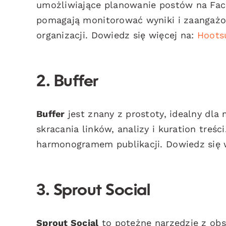
umożliwiające planowanie postów na Face
pomagają monitorować wyniki i zaangażow
organizacji. Dowiedz się więcej na:
Hoots
2. Buffer
Buffer
jest znany z prostoty, idealny dla
skracania linków, analizy i kuration treśc
harmonogramem publikacji. Dowiedz się 
3. Sprout Social
Sprout Social
to potężne narzędzie z obs