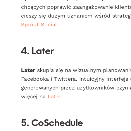
chcących poprawić zaangażowanie klientów
cieszy się dużym uznaniem wśród strate
Sprout Social
.
4. Later
Later
skupia się na wizualnym planowaniu
Facebooka i Twittera. Intuicyjny interfej
generowanych przez użytkowników czynią
więcej na
Later
.
5. CoSchedule