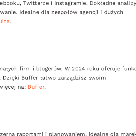
booku, Twitterze i Instagramie. Dokładne analiz
anie. Idealne dla zespołów agencji i dużych
uite
.
 małych firm i blogerów. W 2024 roku oferuje funk
i. Dzięki Buffer łatwo zarządzisz swoim
więcej na:
Buffer
.
zerna raportami i planowaniem, idealne dla mare