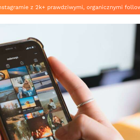
Instagramie z 2k+ prawdziwymi, organicznymi follo