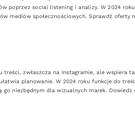
 poprzez social listening i analizy. W 2024 roku
gów mediów społecznościowych. Sprawdź oferty 
 treści, zwłaszcza na Instagramie, ale wspiera t
s ułatwia planowanie. W 2024 roku funkcje do treśc
 go niezbędnym dla wizualnych marek. Dowiedz 