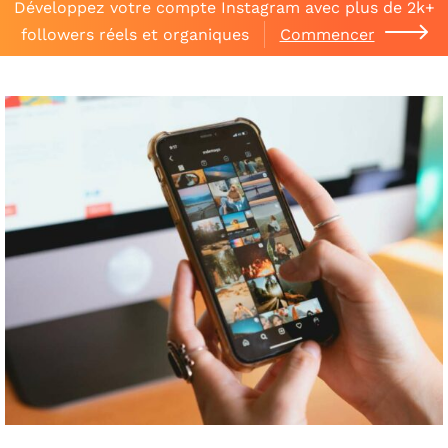
Développez votre compte Instagram avec plus de 2k+
followers réels et organiques
Commencer