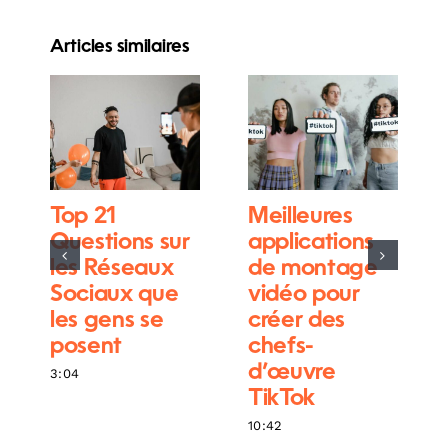
Articles similaires
Top 21
Meilleures
Questions sur
applications
les Réseaux
de montage
Sociaux que
vidéo pour
les gens se
créer des
posent
chefs-
d’œuvre
3:04
TikTok
10:42