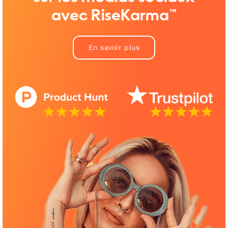
avec RiseKarma™
En savoir plus