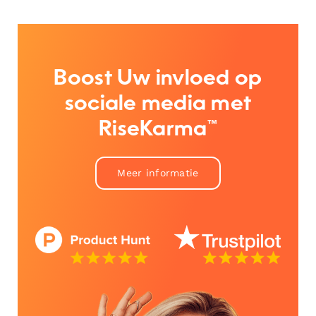
Boost Uw invloed op
sociale media met
RiseKarma™
Meer informatie