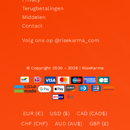
Terugbetalingen
Middelen
Contact
Volg ons op @risekarma_com
© Copyright 2020 - 2026 | RiseKarma
EUR (€)
USD ($)
CAD (CAD$)
CHF (CHF)
AUD (AU$)
GBP (£)