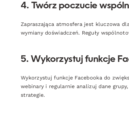
4. Twórz poczucie wspól
Zapraszająca atmosfera jest kluczowa dl
wymiany doświadczeń. Reguły wspólnotow
5. Wykorzystuj funkcje 
Wykorzystuj funkcje Facebooka do zwięks
webinary i regularnie analizuj dane gru
strategie.