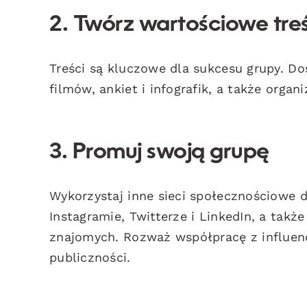
2. Twórz wartościowe treś
Treści są kluczowe dla sukcesu grupy. Do
filmów, ankiet i infografik, a także organ
3. Promuj swoją grupę
Wykorzystaj inne sieci społecznościowe d
Instagramie, Twitterze i LinkedIn, a tak
znajomych. Rozważ współpracę z influenc
publiczności.