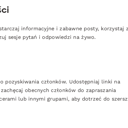
ci
starczaj informacyjne i zabawne posty, korzystaj 
izuj sesje pytań i odpowiedzi na żywo.
o pozyskiwania członków. Udostępniaj linki na
że zachęcaj obecnych członków do zapraszania
erami lub innymi grupami, aby dotrzeć do szersz