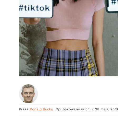
Przez
Ronald Bucks
Opublikowano w dniu: 28 maja, 202