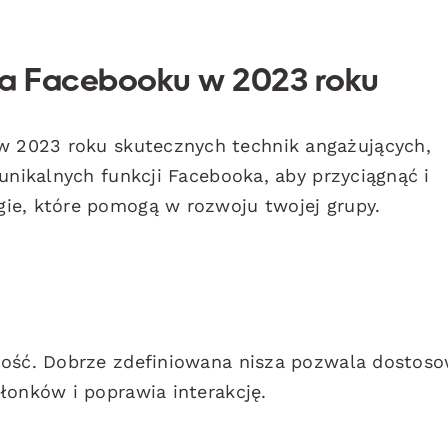
 na Facebooku w 2023 roku
2023 roku skutecznych technik angażujących,
unikalnych funkcji Facebooka, aby przyciągnąć i
ie, które pomogą w rozwoju twojej grupy.
ność. Dobrze zdefiniowana nisza pozwala dostos
łonków i poprawia interakcję.