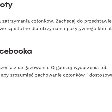
noty
a zatrzymania członków. Zachęcaj do przedstawie
e są istotne dla utrzymania pozytywnego klimat
Facebooka
zenia zaangażowania. Organizuj wydarzenia lub
py, aby zrozumieć zachowanie członków i dostosow