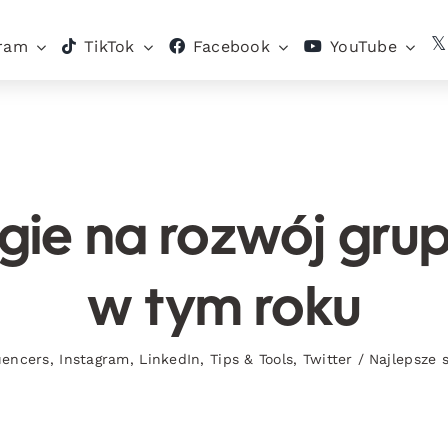
gram
TikTok
Facebook
YouTube
egie na rozwój gr
w tym roku
uencers
,
Instagram
,
LinkedIn
,
Tips & Tools
,
Twitter
/
Najlepsze 