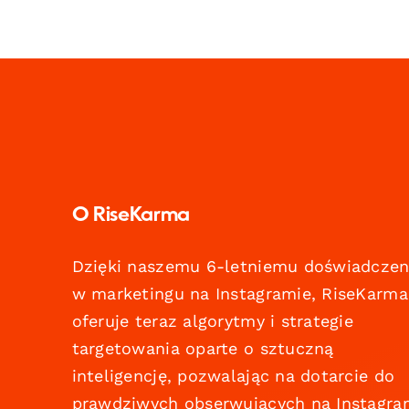
O RiseKarma
Dzięki naszemu 6-letniemu doświadczen
w marketingu na Instagramie, RiseKarma
oferuje teraz algorytmy i strategie
targetowania oparte o sztuczną
inteligencję, pozwalając na dotarcie do
prawdziwych obserwujących na Instagra