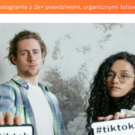
Instagramie z 2k+ prawdziwymi, organicznymi follo