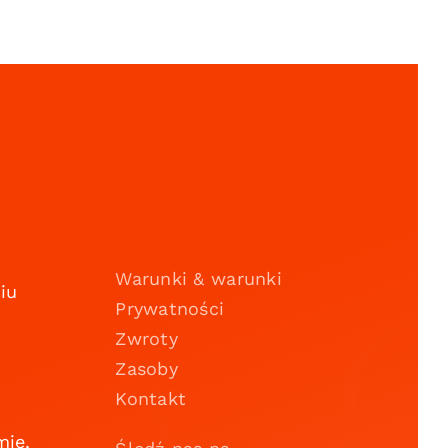
Warunki & warunki
iu
Prywatności
Zwroty
Zasoby
Kontakt
mie,