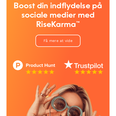
Boost din indflydelse på
sociale medier med
RiseKarma™
Få mere at vide