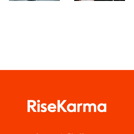
de
en redes
Facebook
sociales
este año