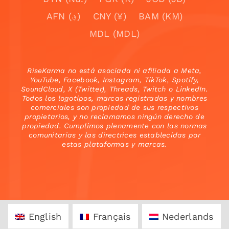
AFN (؋)
CNY (¥)
BAM (KM)
MDL (MDL)
RiseKarma no está asociada ni afiliada a Meta,
YouTube, Facebook, Instagram, TikTok, Spotify,
SoundCloud, X (Twitter), Threads, Twitch o LinkedIn.
Todos los logotipos, marcas registradas y nombres
comerciales son propiedad de sus respectivos
propietarios, y no reclamamos ningún derecho de
propiedad. Cumplimos plenamente con las normas
comunitarias y las directrices establecidas por
estas plataformas y marcas.
English
Français
Nederlands