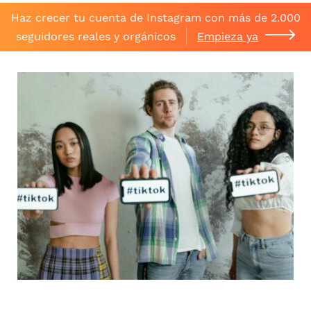
Haz crecer tu cuenta de Instagram con más de 2.000
seguidores reales y orgánicos
Empieza ya