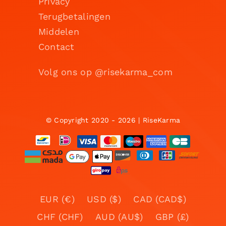
Privacy
Terugbetalingen
Middelen
Contact
Volg ons op @risekarma_com
© Copyright 2020 - 2026 | RiseKarma
EUR (€)
USD ($)
CAD (CAD$)
CHF (CHF)
AUD (AU$)
GBP (£)