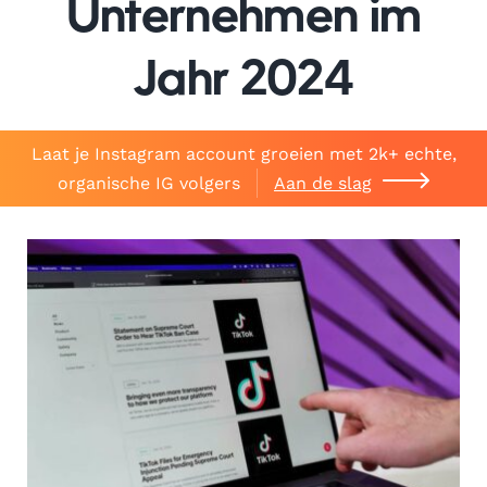
Unternehmen im
Jahr 2024
Laat je Instagram account groeien met 2k+ echte,
organische IG volgers
Aan de slag