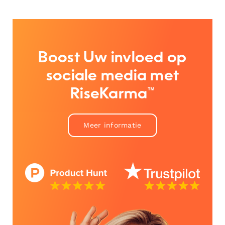
Boost Uw invloed op
sociale media met
RiseKarma™
Meer informatie