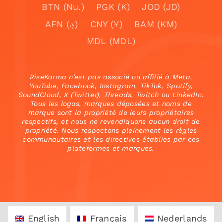
BTN (Nu.)
PGK (K)
JOD (JD)
AFN (؋)
CNY (¥)
BAM (KM)
MDL (MDL)
RiseKarma n’est pas associé ou affilié à Meta,
YouTube, Facebook, Instagram, TikTok, Spotify,
SoundCloud, X (Twitter), Threads, Twitch ou LinkedIn.
Tous les logos, marques déposées et noms de
marque sont la propriété de leurs propriétaires
respectifs, et nous ne revendiquons aucun droit de
propriété. Nous respectons pleinement les règles
communautaires et les directives établies par ces
plateformes et marques.
English
Français
Nederlands