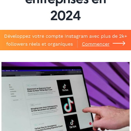
entreprises en
2024
Développez votre compte Instagram avec plus de 2k+
followers réels et organiques
Commencer