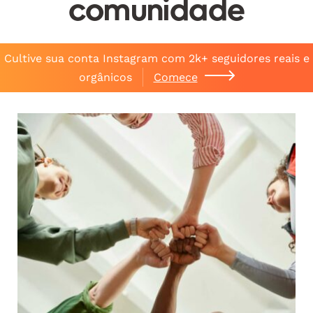
comunidade
Cultive sua conta Instagram com 2k+ seguidores reais e
orgânicos
Comece