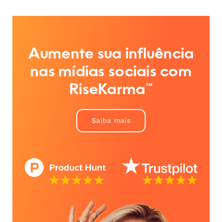
Aumente sua influência
nas mídias sociais com
RiseKarma™
Saiba mais