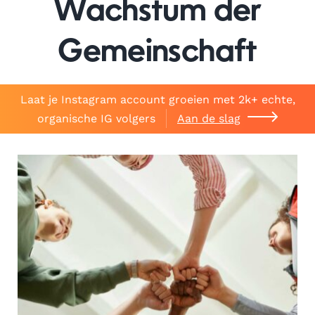
Wachstum der
Gemeinschaft
Laat je Instagram account groeien met 2k+ echte,
organische IG volgers
Aan de slag