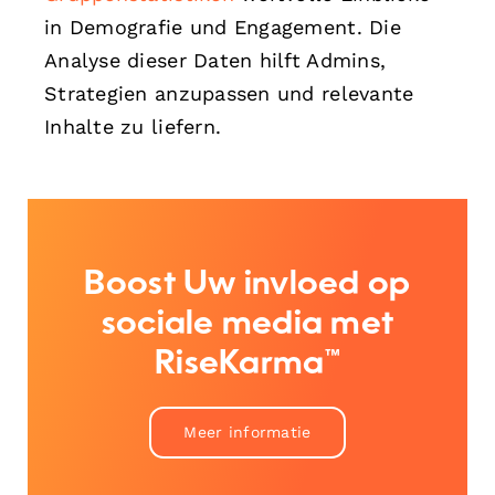
in Demografie und Engagement. Die
Analyse dieser Daten hilft Admins,
Strategien anzupassen und relevante
Inhalte zu liefern.
Boost Uw invloed op
sociale media met
RiseKarma™
Meer informatie