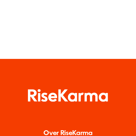
Gruppen in
Medien
diesem Jahr
Over RiseKarma