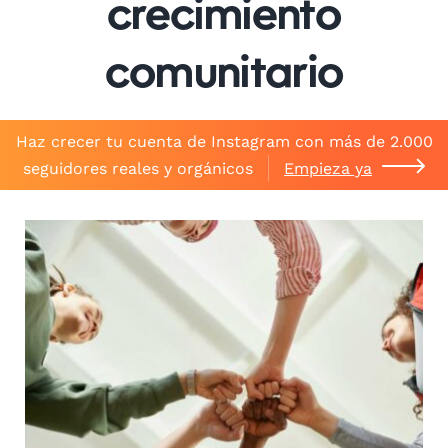
crecimiento
comunitario
Haz crecer tu cuenta de Instagram con más de 2.000
seguidores reales y orgánicos
Empieza ya