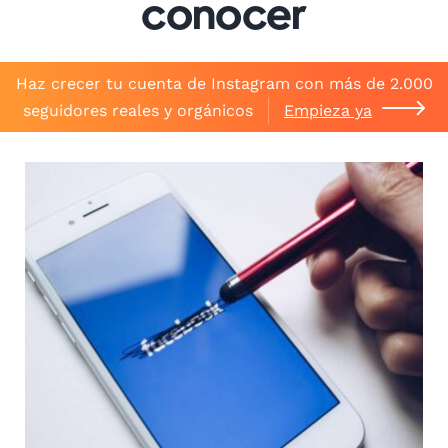
conocer
Haz crecer tu cuenta de Instagram con más de 2.000
seguidores reales y orgánicos
Empieza ya