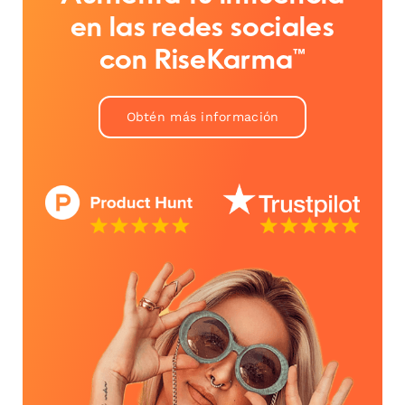
en las redes sociales
con RiseKarma™
Obtén más información