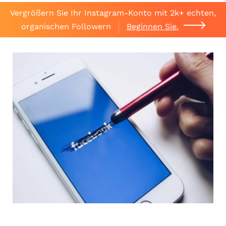
Vergrößern Sie Ihr Instagram-Konto mit 2k+ echten,
organischen Followern
Beginnen Sie.