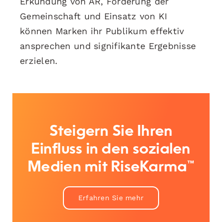
Erkundung von AR, Förderung der
Gemeinschaft und Einsatz von KI
können Marken ihr Publikum effektiv
ansprechen und signifikante Ergebnisse
erzielen.
Steigern Sie Ihren
Einfluss in den sozialen
Medien mit RiseKarma™
Erfahren Sie mehr