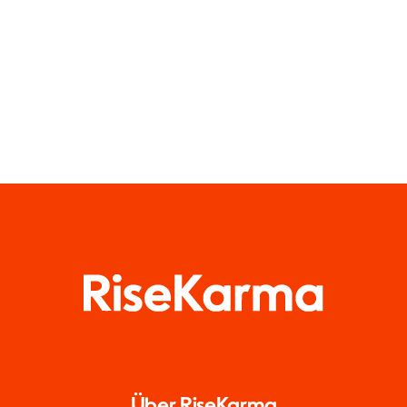
zu wahren
Über RiseKarma