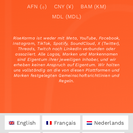
AFN (؋)
CNY (¥)
BAM (KM)
MDL (MDL)
RiseKarma ist weder mit Meta, YouTube, Facebook,
Instagram, TikTok, Spotify, SoundCloud, X (Twitter),
Threads, Twitch noch LinkedIn verbunden oder
assoziiert. Alle Logos, Marken und Markennamen
sind Eigentum ihrer jeweiligen Inhaber, und wir
erheben keinen Anspruch auf Eigentum. Wir halten
uns vollständig an die von diesen Plattformen und
Marken festgelegten Gemeinschaftsrichtlinien und
Regeln.
English
Français
Nederlands