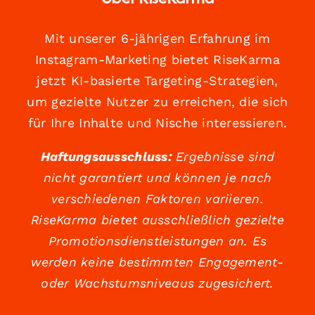
Mit unserer 6-jährigen Erfahrung im
Instagram-Marketing bietet RiseKarma
jetzt KI-basierte Targeting-Strategien,
um gezielte Nutzer zu erreichen, die sich
für Ihre Inhalte und Nische interessieren.
Haftungsausschluss:
Ergebnisse sind
nicht garantiert und können je nach
verschiedenen Faktoren variieren.
RiseKarma bietet ausschließlich gezielte
Promotionsdienstleistungen an. Es
werden keine bestimmten Engagement-
oder Wachstumsniveaus zugesichert.