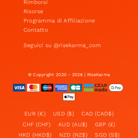
Rimborsi
Risorse
Programma di Affiliazione
Contatto
Seguici su @risekarma_com
© Copyright 2020 - 2026 | RiseKarma
EUR (€)
USD ($)
CAD (CAD$)
CHF (CHF)
AUD (AU$)
GBP (£)
HKD (HKD$)
NZD (NZ$)
SGD (S$)