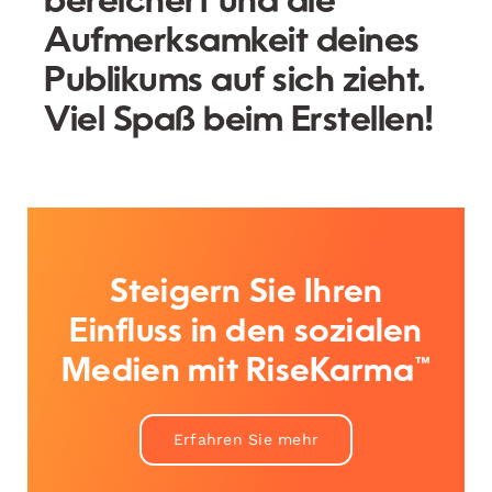
bereichert und die
Aufmerksamkeit deines
Publikums auf sich zieht.
Viel Spaß beim Erstellen!
Steigern Sie Ihren
Einfluss in den sozialen
Medien mit RiseKarma™
Erfahren Sie mehr