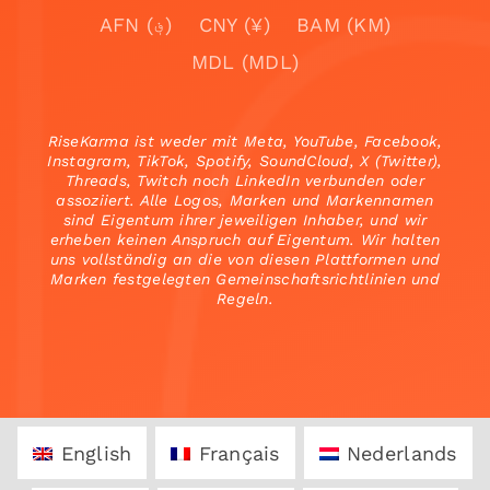
AFN (؋)
CNY (¥)
BAM (KM)
MDL (MDL)
RiseKarma ist weder mit Meta, YouTube, Facebook,
Instagram, TikTok, Spotify, SoundCloud, X (Twitter),
Threads, Twitch noch LinkedIn verbunden oder
assoziiert. Alle Logos, Marken und Markennamen
sind Eigentum ihrer jeweiligen Inhaber, und wir
erheben keinen Anspruch auf Eigentum. Wir halten
uns vollständig an die von diesen Plattformen und
Marken festgelegten Gemeinschaftsrichtlinien und
Regeln.
English
Français
Nederlands