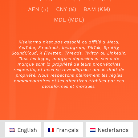
AFN (؋)
CNY (¥)
BAM (KM)
MDL (MDL)
RiseKarma n’est pas associé ou affilié à Meta,
YouTube, Facebook, Instagram, TikTok, Spotify,
SoundCloud, X (Twitter), Threads, Twitch ou LinkedIn.
Tous les logos, marques déposées et noms de
marque sont la propriété de leurs propriétaires
respectifs, et nous ne revendiquons aucun droit de
propriété. Nous respectons pleinement les règles
communautaires et les directives établies par ces
plateformes et marques.
English
Français
Nederlands