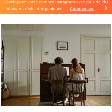
Développez votre compte Instagram avec plus de 2k+
followers réels et organiques
Commencer