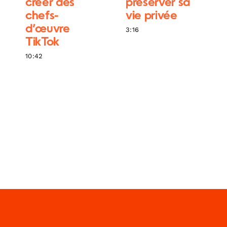
créer des
préserver sa
chefs-
vie privée
d’œuvre
3:16
TikTok
10:42