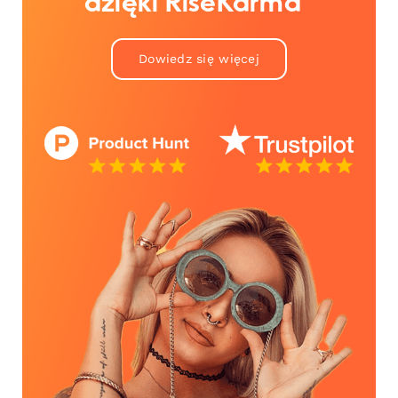
dzięki RiseKarma™
Dowiedz się więcej