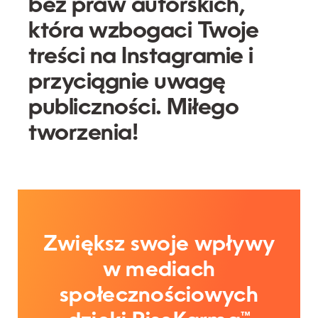
bez praw autorskich,
która wzbogaci Twoje
treści na Instagramie i
przyciągnie uwagę
publiczności. Miłego
tworzenia!
Zwiększ swoje wpływy
w mediach
społecznościowych