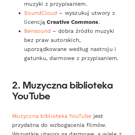
muzyki z przypisaniem.
SoundCloud
– wyszukuj utwory z
licencją
Creative Commons
.
Bensound
– dobra źródło muzyki
bez praw autorskich,
uporządkowane według nastroju i
gatunku, darmowe z przypisaniem.
2. Muzyczna biblioteka
YouTube
Muzyczna biblioteka YouTube
jest
przydatna do wzbogacenia filmów.
Wszystkie utwory są darmowe, a wiele z