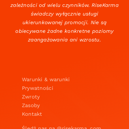
zależności od wielu czynników. RiseKarma
świadczy wyłącznie usługi
ukierunkowanej promocji. Nie są
obiecywane żadne konkretne poziomy
zaangażowania ani wzrostu.
Warunki & warunki
Prywatności
Zwroty
Zasoby
Kontakt
Śledź nas na @risekarma_com