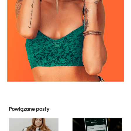
Powiązane posty
Najlepsze
Innowacyjne
praktyki
strategie