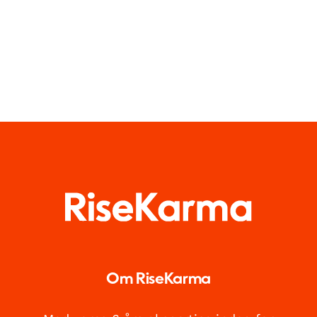
Om RiseKarma