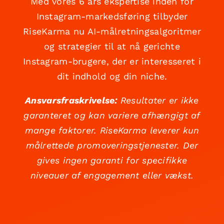
Med vores 6 års ekspertise inden for
Instagram-markedsføring tilbyder
RiseKarma nu AI-målretningsalgoritmer
og strategier til at nå gerichte
Instagram-brugere, der er interesseret i
dit indhold og din niche.
Ansvarsfraskrivelse:
Resultater er ikke
garanteret og kan variere afhængigt af
mange faktorer. RiseKarma leverer kun
målrettede promoveringstjenester. Der
gives ingen garanti for specifikke
niveauer af engagement eller vækst.