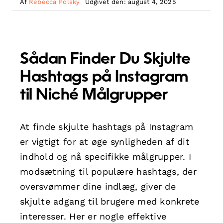
Af
Rebecca Polsky
Udgivet den: august 4, 2025
Sådan Finder Du Skjulte
Hashtags på Instagram
til Niché Målgrupper
At finde skjulte hashtags på Instagram
er vigtigt for at øge synligheden af dit
indhold og nå specifikke målgrupper. I
modsætning til populære hashtags, der
oversvømmer dine indlæg, giver de
skjulte adgang til brugere med konkrete
interesser. Her er nogle effektive