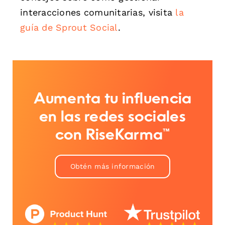
interacciones comunitarias, visita
la
guía de Sprout Social
.
Aumenta tu influencia
en las redes sociales
con RiseKarma™
Obtén más información