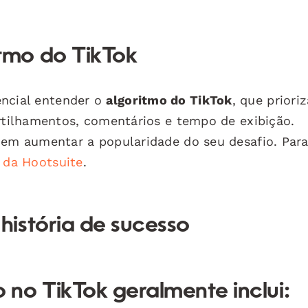
tmo do TikTok
sencial entender o
algoritmo do TikTok
, que prioriz
tilhamentos, comentários e tempo de exibição.
m aumentar a popularidade do seu desafio. Par
e da Hootsuite
.
istória de sucesso
no TikTok geralmente inclui: