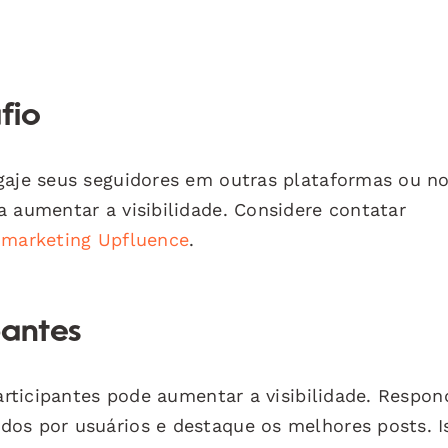
fio
gaje seus seguidores em outras plataformas ou n
a aumentar a visibilidade. Considere contatar
 marketing Upfluence
.
pantes
participantes pode aumentar a visibilidade. Respon
dos por usuários e destaque os melhores posts. I