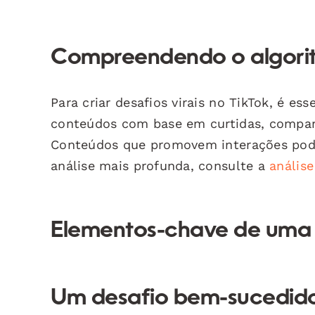
Compreendendo o algori
Para criar desafios virais no TikTok, é es
conteúdos com base em curtidas, compar
Conteúdos que promovem interações pode
análise mais profunda, consulte a
anális
Elementos-chave de uma h
Um desafio bem-sucedido 