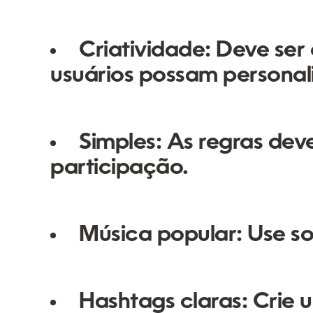
Criatividade:
Deve ser o
usuários possam personali
Simples:
As regras devem
participação.
Música popular:
Use so
Hashtags claras:
Crie u