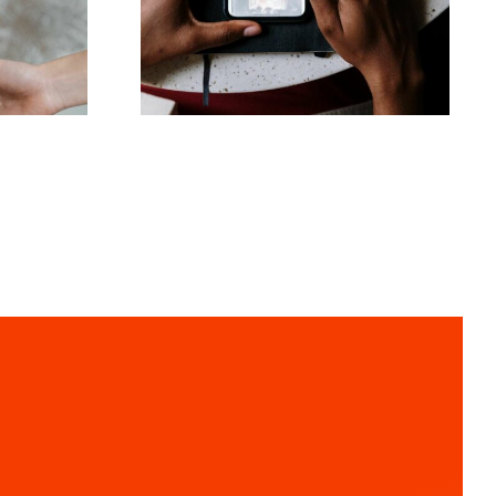
Animieren von Fotos
tellungen
für ansprechende
Facebook-Posts