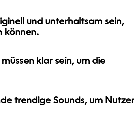
riginell und unterhaltsam sein,
n können.
müssen klar sein, um die
e trendige Sounds, um Nutze