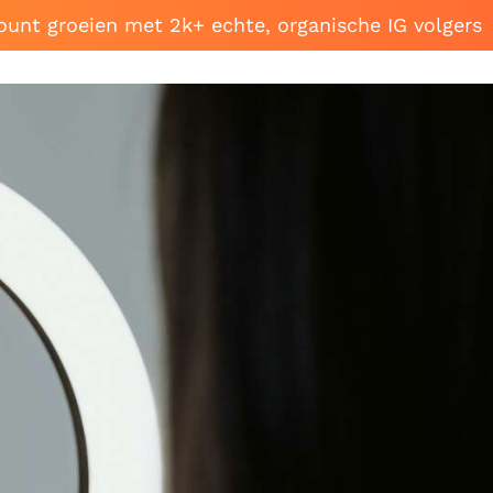
ount groeien met 2k+ echte, organische IG volgers