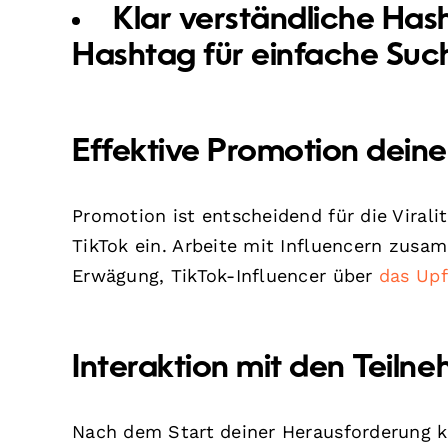
Klar verständliche Has
Hashtag für einfache Suc
Effektive Promotion dein
Promotion ist entscheidend für die Virali
TikTok ein. Arbeite mit Influencern zusa
Erwägung, TikTok-Influencer über
das Upf
Interaktion mit den Teiln
Nach dem Start deiner Herausforderung k