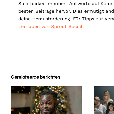
Sichtbarkeit erhöhen. Antworte auf Komme
besten Beiträge hervor. Dies ermutigt a
deine Herausforderung. Für Tipps zur Ve
Leitfaden von Sprout Social
.
Gerelateerde berichten
Wie man Follower auf
Tipp