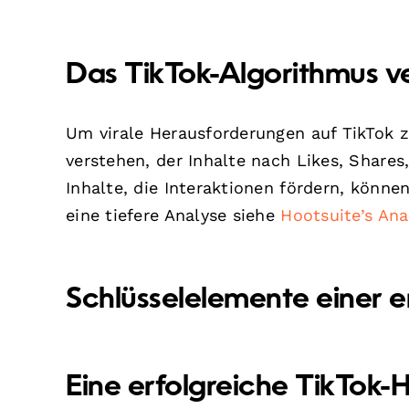
Das TikTok-Algorithmus v
Um virale Herausforderungen auf TikTok zu
verstehen, der Inhalte nach Likes, Share
Inhalte, die Interaktionen fördern, könne
eine tiefere Analyse siehe
Hootsuite’s Ana
Schlüsselelemente einer e
Eine erfolgreiche TikTok-