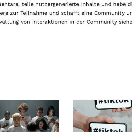
ntare, teile nutzergenerierte Inhalte und hebe d
ndere zur Teilnahme und schafft eine Community 
rwaltung von Interaktionen in der Community sieh
s zur Gestaltung
Beste TikTok