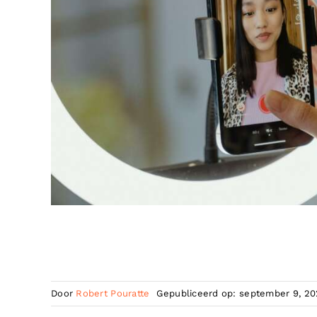
Door
Robert Pouratte
Gepubliceerd op: september 9, 2