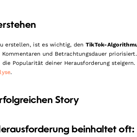
erstehen
 erstellen, ist es wichtig, den
TikTok-Algorithm
s, Kommentaren und Betrachtungsdauer priorisiert
n die Popularität deiner Herausforderung steigern.
lyse
.
rfolgreichen Story
Herausforderung beinhaltet oft: