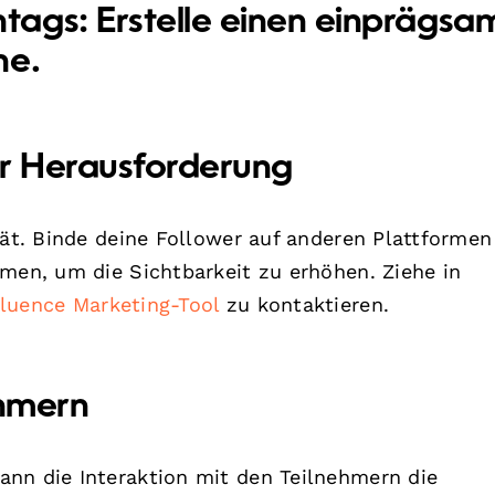
htags:
Erstelle einen einprägsa
he.
er Herausforderung
tät. Binde deine Follower auf anderen Plattformen
mmen, um die Sichtbarkeit zu erhöhen. Ziehe in
luence Marketing-Tool
zu kontaktieren.
ehmern
ann die Interaktion mit den Teilnehmern die