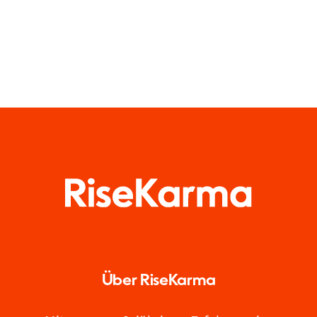
Über RiseKarma