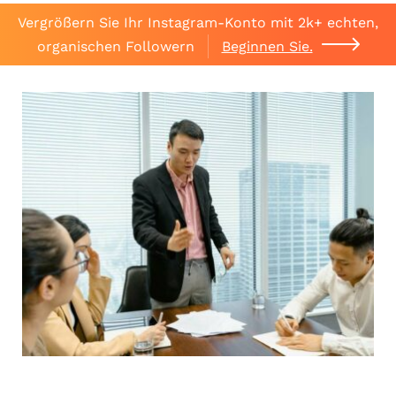
Vergrößern Sie Ihr Instagram-Konto mit 2k+ echten,
organischen Followern
Beginnen Sie.