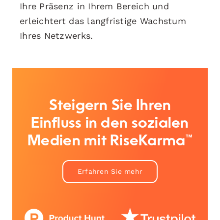
Ihre Präsenz in Ihrem Bereich und
erleichtert das langfristige Wachstum
Ihres Netzwerks.
Steigern Sie Ihren
Einfluss in den sozialen
Medien mit RiseKarma™
Erfahren Sie mehr