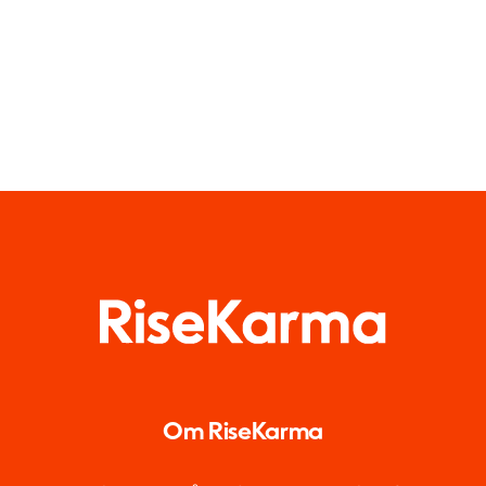
Om RiseKarma