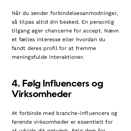
Når du sender forbindelsesanmodninger,
så tilpas altid din besked. En personlig
tilgang øger chancerne for accept. Nævn
et fælles interesse eller hvordan du
fandt deres profil for at fremme
meningsfulde interaktioner.
4. Følg Influencers og
Virksomheder
At forbinde med branche-influencers og
førende virksomheder er essentielt for
at udvide dit netværk. Følg dem for