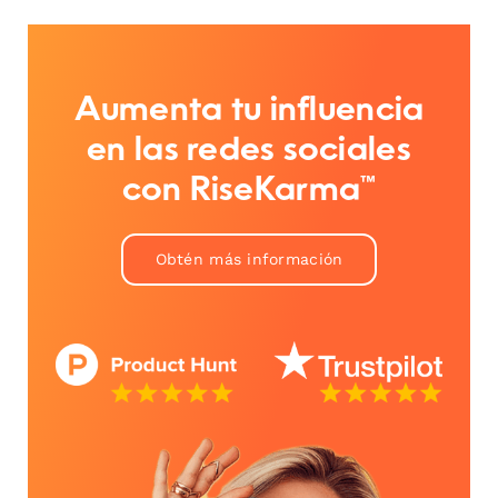
Aumenta tu influencia
en las redes sociales
con RiseKarma™
Obtén más información