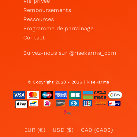
Vie privée
Remboursements
Ressources
Programme de parrainage
Contact
Suivez-nous sur @risekarma_com
© Copyright 2020 - 2026 | RiseKarma
EUR (€)
USD ($)
CAD (CAD$)