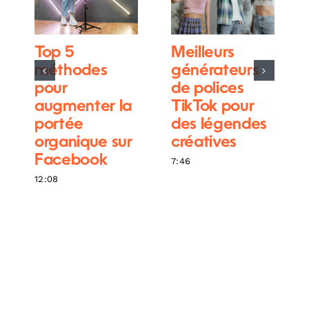
Top 5
Meilleurs
méthodes
générateurs
pour
de polices
augmenter la
TikTok pour
portée
des légendes
organique sur
créatives
Facebook
7:46
12:08