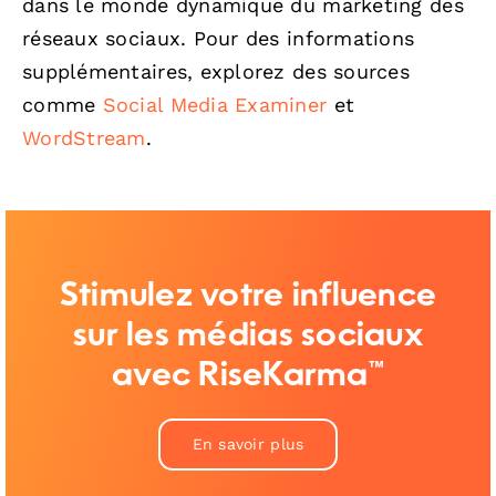
dans le monde dynamique du marketing des
réseaux sociaux. Pour des informations
supplémentaires, explorez des sources
comme
Social Media Examiner
et
WordStream
.
Stimulez votre influence
sur les médias sociaux
avec RiseKarma™
En savoir plus