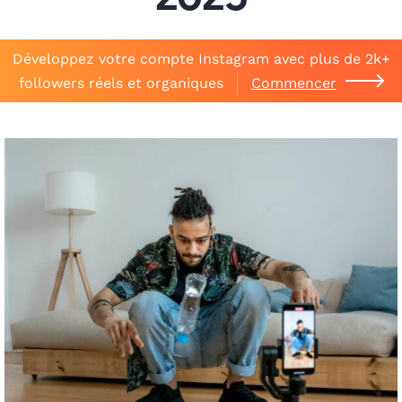
2025
Développez votre compte Instagram avec plus de 2k+
followers réels et organiques
Commencer