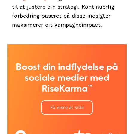
til at justere din strategi. Kontinuerlig
forbedring baseret på disse indsigter
maksimerer dit kampagneimpact.
Boost din indflydelse på
sociale medier med
RiseKarma™
Få mere at vide