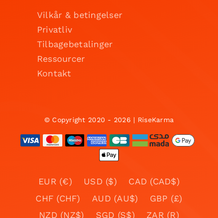
Vilkår & betingelser
Privatliv
Tilbagebetalinger
Ressourcer
Kontakt
© Copyright 2020 - 2026 | RiseKarma
EUR (€)
USD ($)
CAD (CAD$)
CHF (CHF)
AUD (AU$)
GBP (£)
NZD (NZ$)
SGD (S$)
ZAR (R)