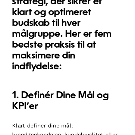
strategi, der sikrer et
klart og optimeret
budskab til hver
målgruppe. Her er fem
bedste praksis til at
maksimere din
indflydelse:
1. Definér Dine Mål og
KPI’er
Klart definer dine mål:
brandgenkendelse, kundeloyalitet eller