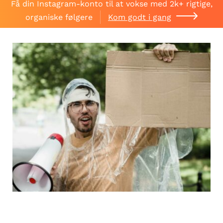
Få din Instagram-konto til at vokse med 2k+ rigtige,
organiske følgere
Kom godt i gang