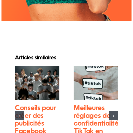
Articles similaires
Conseils pour
Meilleures
créer des
réglages de
publicités
confidentialité
Facebook
TikTok en