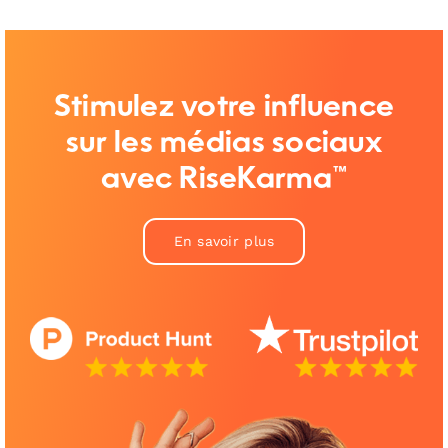
Stimulez votre influence
sur les médias sociaux
avec RiseKarma™
En savoir plus