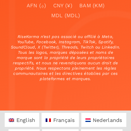
AFN (؋)
CNY (¥)
BAM (KM)
MDL (MDL)
RiseKarma n’est pas associé ou affilié à Meta,
YouTube, Facebook, Instagram, TikTok, Spotify,
SoundCloud, X (Twitter), Threads, Twitch ou LinkedIn.
Tous les logos, marques déposées et noms de
marque sont la propriété de leurs propriétaires
respectifs, et nous ne revendiquons aucun droit de
propriété. Nous respectons pleinement les règles
communautaires et les directives établies par ces
plateformes et marques.
English
Français
Nederlands