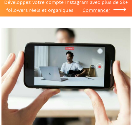
Développez votre compte Instagram avec plus de 2k+
followers réels et organiques
Commencer