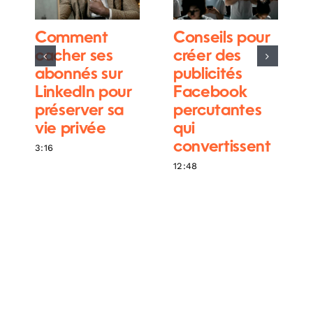
Comment
Conseils pour
cacher ses
créer des
abonnés sur
publicités
LinkedIn pour
Facebook
préserver sa
percutantes
vie privée
qui
convertissent
3:16
12:48