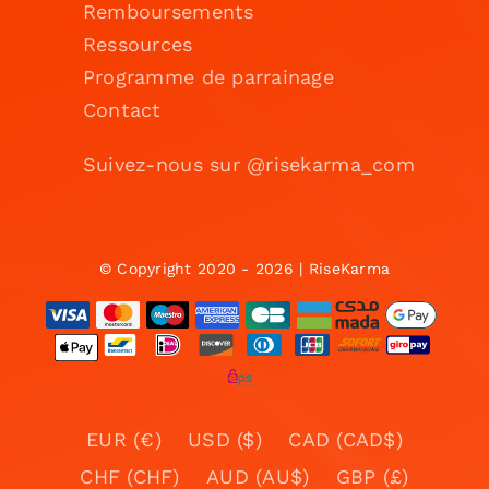
Remboursements
Ressources
Programme de parrainage
Contact
Suivez-nous sur @risekarma_com
© Copyright 2020 - 2026 | RiseKarma
EUR (€)
USD ($)
CAD (CAD$)
CHF (CHF)
AUD (AU$)
GBP (£)