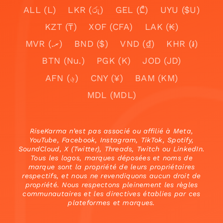
ALL (L)
LKR (රු)
GEL (₾)
UYU ($U)
KZT (₸)
XOF (CFA)
LAK (₭)
MVR (.ރ)
BND ($)
VND (₫)
KHR (៛)
BTN (Nu.)
PGK (K)
JOD (JD)
AFN (؋)
CNY (¥)
BAM (KM)
MDL (MDL)
RiseKarma n’est pas associé ou affilié à Meta,
YouTube, Facebook, Instagram, TikTok, Spotify,
SoundCloud, X (Twitter), Threads, Twitch ou LinkedIn.
Tous les logos, marques déposées et noms de
marque sont la propriété de leurs propriétaires
respectifs, et nous ne revendiquons aucun droit de
propriété. Nous respectons pleinement les règles
communautaires et les directives établies par ces
plateformes et marques.