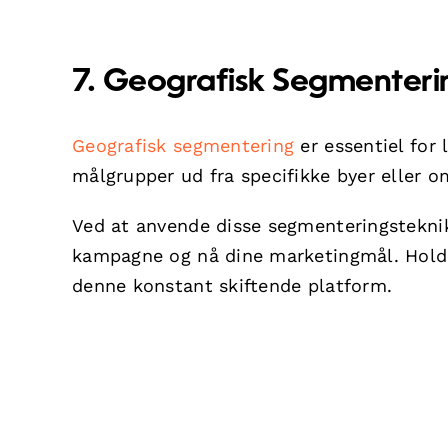
7. Geografisk Segmenteri
Geografisk segmentering
er essentiel for
målgrupper ud fra specifikke byer eller o
Ved at anvende disse segmenteringsteknik
kampagne og nå dine marketingmål. Hold d
denne konstant skiftende platform.