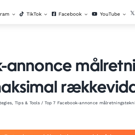
gram
TikTok
Facebook
YouTube
-annonce målretnin
aksimal rækkevid
tegies
,
Tips & Tools
/
Top 7 Facebook-annonce målretningstekn