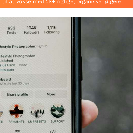
til at vokse med 2k+ rigtige, organiske følgere