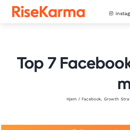
Skip
to
Insta
content
Top 7 Facebook
m
Hjem
/
Facebook
,
Growth Stra