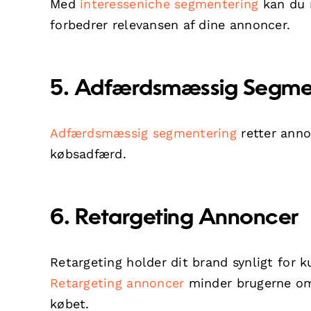
Med
interesseniche segmentering
kan du 
forbedrer relevansen af dine annoncer.
5. Adfærdsmæssig Segme
Adfærdsmæssig segmentering
retter anno
købsadfærd.
6. Retargeting Annoncer
Retargeting holder dit brand synligt for k
Retargeting annoncer
minder brugerne om 
købet.