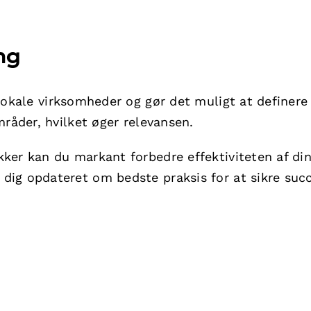
ng
 lokale virksomheder og gør det muligt at definere
mråder, hvilket øger relevansen.
ker kan du markant forbedre effektiviteten af di
ig opdateret om bedste praksis for at sikre suc