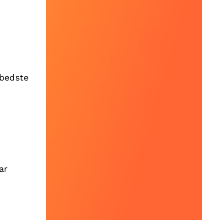
 bedste
ar