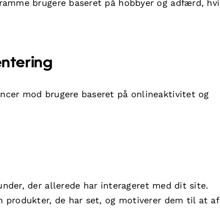
ramme brugere baseret på hobbyer og adfærd, hvi
ntering
ncer mod brugere baseret på onlineaktivitet og
under, der allerede har interageret med dit site.
produkter, de har set, og motiverer dem til at af