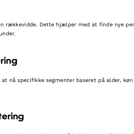
in rækkevidde. Dette hjælper med at finde nye pe
under.
ring
 at nå specifikke segmenter baseret på alder, køn
tering