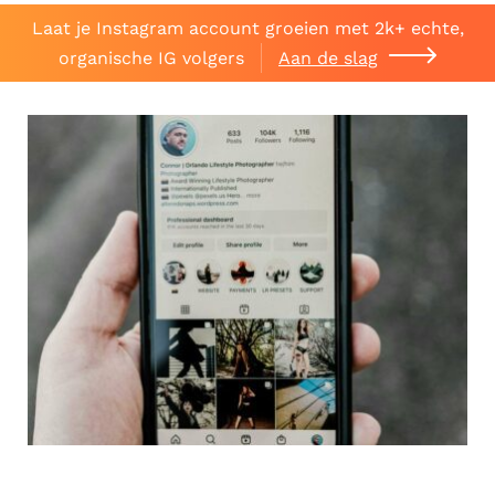
Laat je Instagram account groeien met 2k+ echte,
organische IG volgers
Aan de slag