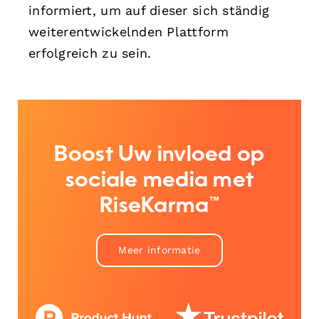
informiert, um auf dieser sich ständig
weiterentwickelnden Plattform
erfolgreich zu sein.
Boost Uw invloed op
sociale media met
RiseKarma™
Meer informatie