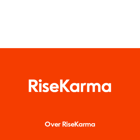
Over RiseKarma