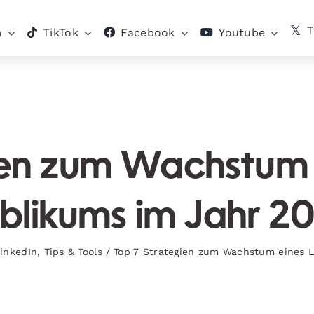
T
m
TikTok
Facebook
Youtube
ien zum Wachstum e
blikums im Jahr 2
inkedIn
,
Tips & Tools
/
Top 7 Strategien zum Wachstum eines 