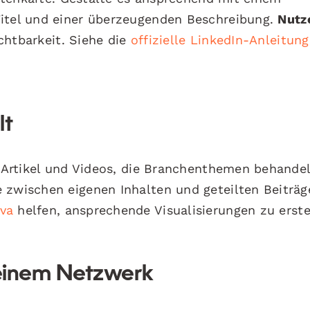
Titel und einer überzeugenden Beschreibung.
Nutz
chtbarkeit. Siehe die
offizielle LinkedIn-Anleitung
lt
e, Artikel und Videos, die Branchenthemen behande
 zwischen eigenen Inhalten und geteilten Beiträg
va
helfen, ansprechende Visualisierungen zu erste
Deinem Netzwerk