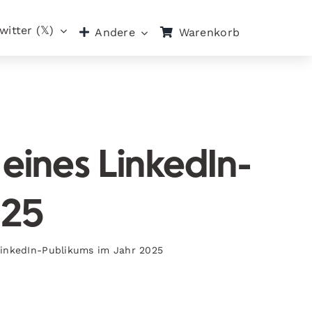
witter (𝕏)
Warenkorb
Andere
ines LinkedIn-
025
LinkedIn-Publikums im Jahr 2025