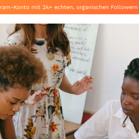
agram-Konto mit 2k+ echten, organischen Followern