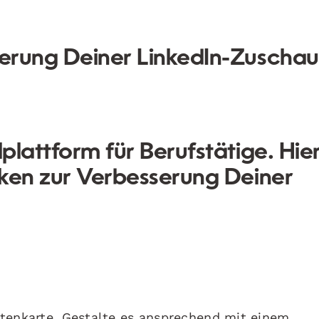
gerung Deiner LinkedIn-Zuschau
lplattform für Berufstätige. Hie
tiken zur Verbesserung Deiner
isitenkarte. Gestalte es ansprechend mit einem