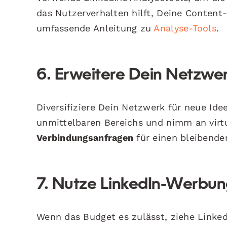
das Nutzerverhalten hilft, Deine Content-
umfassende Anleitung zu
Analyse-Tools
.
6. Erweitere Dein Netzwe
Diversifiziere Dein Netzwerk für neue Id
unmittelbaren Bereichs und nimm an virtu
Verbindungsanfragen
für einen bleibende
7. Nutze LinkedIn-Werbu
Wenn das Budget es zulässt, ziehe Linke