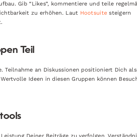
aufbau. Gib “Likes”, kommentiere und teile regelm
ichtbarkeit zu erhöhen. Laut
Hootsuite
steigern
.
pen Teil
. Teilnahme an Diskussionen positioniert Dich als
. Wertvolle Ideen in diesen Gruppen können Besuc
tools
Leistung Deiner Beiträge zu verfolgen. Verständni