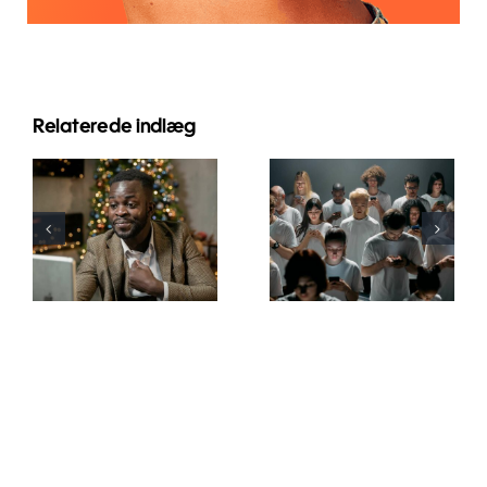
Relaterede indlæg
Tips til at
Sådan
designe
skjuler du
flotte
følgere på
Facebook-
LinkedIn for
annoncer,
at bevare
der
privatlivet
konverterer