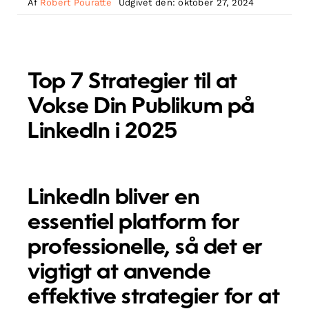
Af
Robert Pouratte
Udgivet den: oktober 27, 2024
Top 7 Strategier til at
Vokse Din Publikum på
LinkedIn i 2025
LinkedIn bliver en
essentiel platform for
professionelle, så det er
vigtigt at anvende
effektive strategier for at