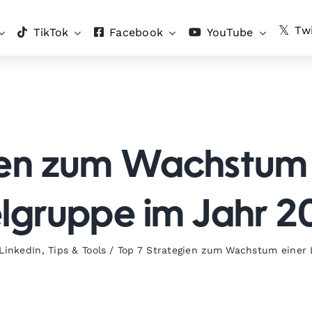
Twi
TikTok
Facebook
YouTube
ien zum Wachstum e
elgruppe im Jahr 2
LinkedIn
,
Tips & Tools
/
Top 7 Strategien zum Wachstum einer 