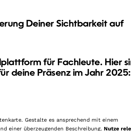
gerung Deiner Sichtbarkeit auf
lplattform für Fachleute. Hier s
für deine Präsenz im Jahr 2025:
isitenkarte. Gestalte es ansprechend mit einem
 und einer überzeugenden Beschreibung.
Nutze rel