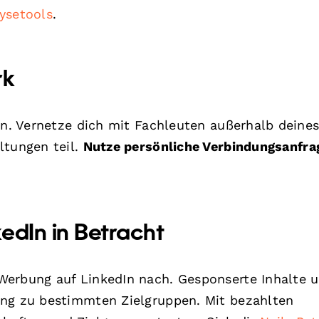
ysetools
.
rk
en. Vernetze dich mit Fachleuten außerhalb deine
ltungen teil.
Nutze persönliche Verbindungsanfra
edIn in Betracht
Werbung auf LinkedIn nach. Gesponserte Inhalte 
ang zu bestimmten Zielgruppen. Mit bezahlten