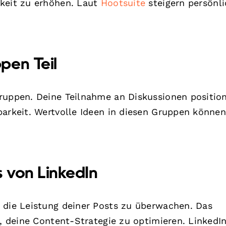
rkeit zu erhöhen. Laut
Hootsuite
steigern persönl
pen Teil
ruppen. Deine Teilnahme an Diskussionen position
barkeit. Wertvolle Ideen in diesen Gruppen könne
s von LinkedIn
 die Leistung deiner Posts zu überwachen. Das
r, deine Content-Strategie zu optimieren. LinkedI