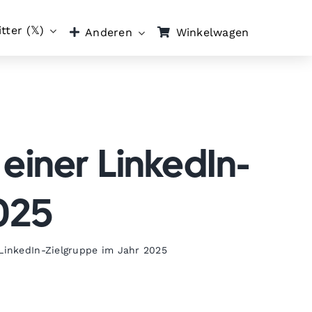
tter (𝕏)
Winkelwagen
Anderen
iner LinkedIn-
025
LinkedIn-Zielgruppe im Jahr 2025