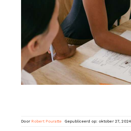
Door
Robert Pouratte
Gepubliceerd op: oktober 27, 202