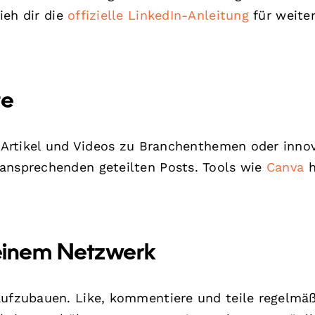
ieh dir die
offizielle LinkedIn-Anleitung
für weite
te
e, Artikel und Videos zu Branchenthemen oder inno
 ansprechenden geteilten Posts. Tools wie
Canva
h
Deinem Netzwerk
aufzubauen. Like, kommentiere und teile regelmäß