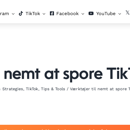
gram
TikTok
Facebook
YouTube
l nemt at spore Ti
 Strategies
,
TikTok
,
Tips & Tools
/
Værktøjer til nemt at spore 