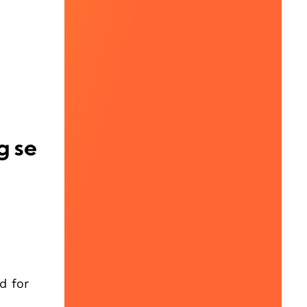
g se
d for