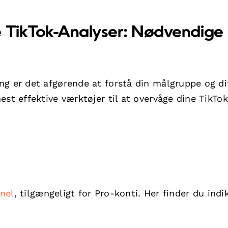
e TikTok-Analyser: Nødvendige
ng er det afgørende at forstå din målgruppe og di
st effektive værktøjer til at overvåge dine TikTok
nel
, tilgængeligt for Pro-konti. Her finder du indi