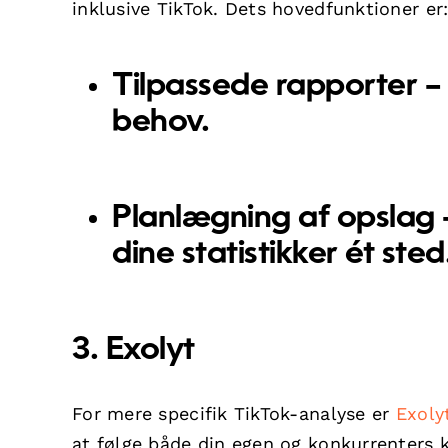
inklusive TikTok. Dets hovedfunktioner er
Tilpassede rapporter
– 
behov.
Planlægning af opslag
dine statistikker ét sted
3. Exolyt
For mere specifik TikTok-analyse er
Exoly
at følge både din egen og konkurrenters k