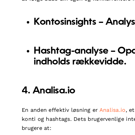
Kontosinsights
– Analys
Hashtag-analyse
– Opd
indholds rækkevidde.
4. Analisa.io
En anden effektiv løsning er
Analisa.io
, e
konti og hashtags. Dets brugervenlige int
brugere at: