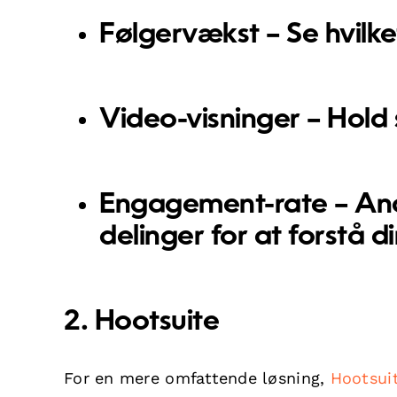
Følgervækst
– Se hvilke
Video-visninger
– Hold 
Engagement-rate
– Ana
delinger for at forstå 
2. Hootsuite
For en mere omfattende løsning,
Hootsui