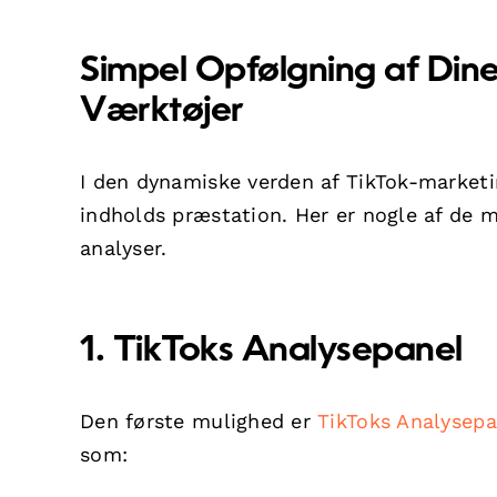
Simpel Opfølgning af Din
Værktøjer
I den dynamiske verden af TikTok-marketi
indholds præstation. Her er nogle af de me
analyser.
1. TikToks Analysepanel
Den første mulighed er
TikToks Analysepa
som: