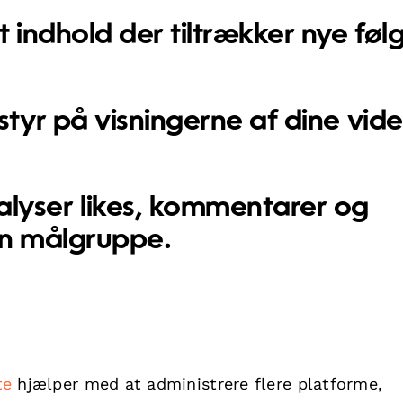
t indhold der tiltrækker nye føl
styr på visningerne af dine vide
lyser likes, kommentarer og
din målgruppe.
te
hjælper med at administrere flere platforme,