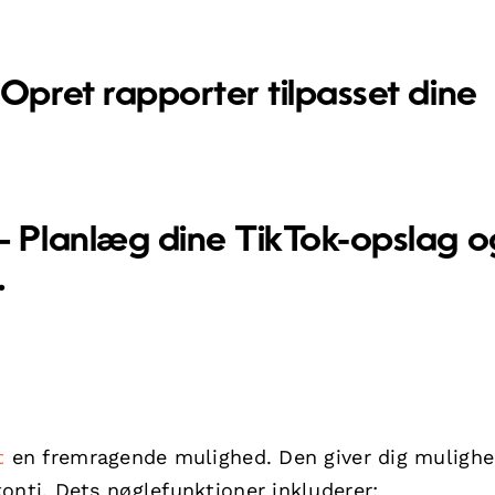
:
Opret rapporter tilpasset dine
– Planlæg dine TikTok-opslag o
.
t
en fremragende mulighed. Den giver dig mulighe
onti. Dets nøglefunktioner inkluderer: