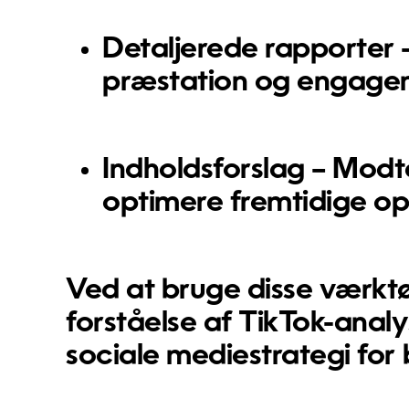
Detaljerede rapporter
–
præstation og engage
Indholdsforslag
– Modta
optimere fremtidige op
Ved at bruge disse værktø
forståelse af TikTok-anal
sociale mediestrategi fo