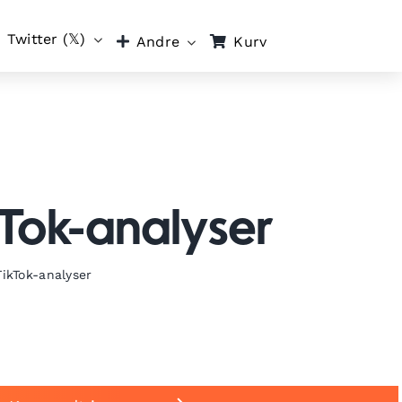
Twitter (𝕏)
Kurv
Andre
kTok-analyser
TikTok-analyser