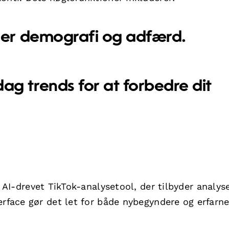
er demografi og adfærd.
ag trends for at forbedre dit
t AI-drevet TikTok-analysetool, der tilbyder analyse
erface gør det let for både nybegyndere og erfarn