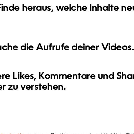
Finde heraus, welche Inhalte ne
he die Aufrufe deiner Videos
ere Likes, Kommentare und Sha
r zu verstehen.