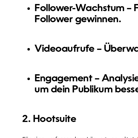
Follower-Wachstum
– 
Follower gewinnen.
Videoaufrufe
– Überwac
Engagement
– Analysi
um dein Publikum besse
2. Hootsuite