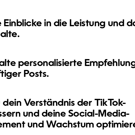
 Einblicke in die Leistung und d
alte.
alte personalisierte Empfehlun
tiger Posts.
 dein Verständnis der TikTok-
ssern und deine Social-Media-
gement und Wachstum optimier