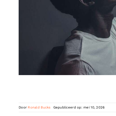
Door
Ronald Bucks
Gepubliceerd op: mei 10, 2026