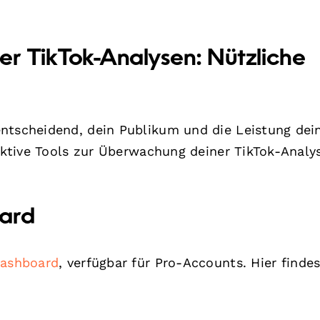
er TikTok-Analysen: Nützliche
ntscheidend, dein Publikum und die Leistung dei
fektive Tools zur Überwachung deiner TikTok-Analy
oard
Dashboard
, verfügbar für Pro-Accounts. Hier finde