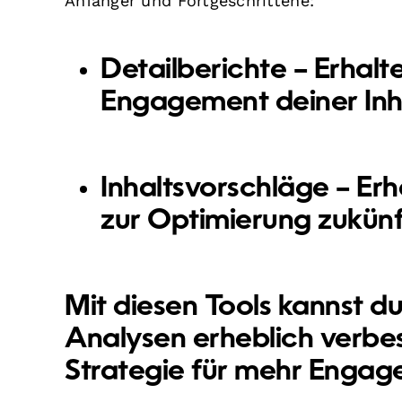
Anfänger und Fortgeschrittene:
Detailberichte
– Erhalte
Engagement deiner Inh
Inhaltsvorschläge
– Erh
zur Optimierung zukünf
Mit diesen Tools kannst du
Analysen erheblich verbe
Strategie für mehr Enga