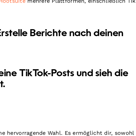
Hootsuite
mehrere Plattformen, einschließlich Tik
rstelle Berichte nach deinen
eine TikTok-Posts und sieh die
t.
ne hervorragende Wahl. Es ermöglicht dir, sowohl