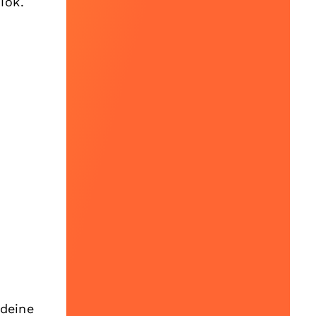
Tok.
 deine