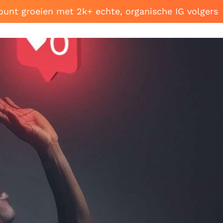
ount groeien met 2k+ echte, organische IG volgers