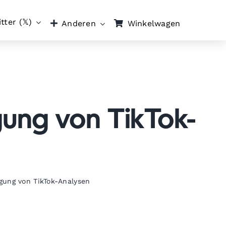
tter (𝕏)
Winkelwagen
Anderen
ung von TikTok-
gung von TikTok-Analysen