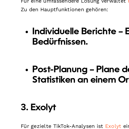
Für eine umfassendere Lösung verwaltet
Zu den Hauptfunktionen gehören:
Individuelle Berichte
– E
Bedürfnissen.
Post-Planung
– Plane d
Statistiken an einem Or
3. Exolyt
Für gezielte TikTok-Analysen ist
Exolyt
ei