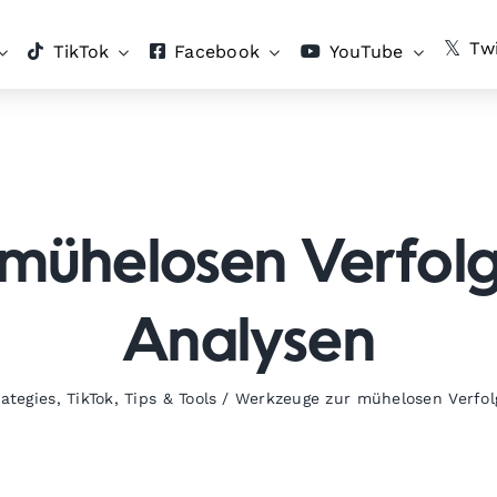
Twi
TikTok
Facebook
YouTube
mühelosen Verfolg
Analysen
ategies
,
TikTok
,
Tips & Tools
/
Werkzeuge zur mühelosen Verfol