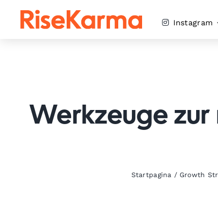
Skip
to
Instagram
content
Werkzeuge zur 
Startpagina
/
Growth Str