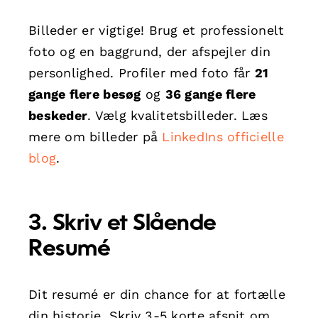
Billeder er vigtige! Brug et professionelt
foto og en baggrund, der afspejler din
personlighed. Profiler med foto får
21
gange flere besøg
og
36 gange flere
beskeder
. Vælg kvalitetsbilleder. Læs
mere om billeder på
LinkedIns officielle
blog
.
3. Skriv et Slående
Resumé
Dit resumé er din chance for at fortælle
din historie. Skriv 3-5 korte afsnit om