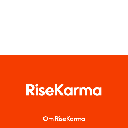
Om RiseKarma