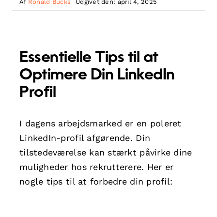
Af
Ronald Bucks
Udgivet den: april 4, 2025
Essentielle Tips til at
Optimere Din LinkedIn
Profil
I dagens arbejdsmarked er en poleret
LinkedIn-profil afgørende. Din
tilstedeværelse kan stærkt påvirke dine
muligheder hos rekrutterere. Her er
nogle tips til at forbedre din profil: