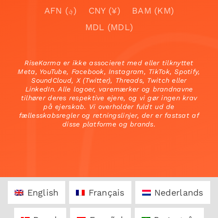
AFN (؋)
CNY (¥)
BAM (KM)
MDL (MDL)
RiseKarma er ikke associeret med eller tilknyttet
Meta, YouTube, Facebook, Instagram, TikTok, Spotify,
SoundCloud, X (Twitter), Threads, Twitch eller
LinkedIn. Alle logoer, varemærker og brandnavne
tilhører deres respektive ejere, og vi gør ingen krav
på ejerskab. Vi overholder fuldt ud de
fællesskabsregler og retningslinjer, der er fastsat af
disse platforme og brands.
English
Français
Nederlands