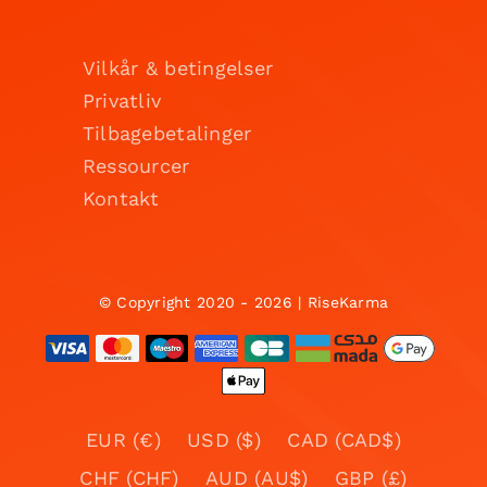
Vilkår & betingelser
Privatliv
Tilbagebetalinger
Ressourcer
Kontakt
© Copyright 2020 - 2026 | RiseKarma
EUR (€)
USD ($)
CAD (CAD$)
CHF (CHF)
AUD (AU$)
GBP (£)