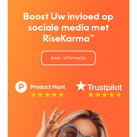
Boost Uw invloed op
sociale media met
RiseKarma™
Meer informatie