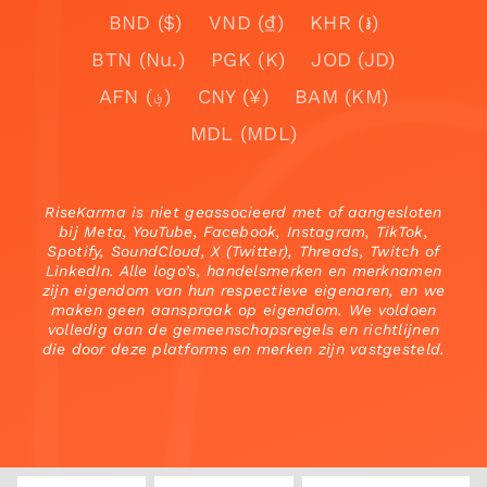
BND ($)
VND (₫)
KHR (៛)
BTN (Nu.)
PGK (K)
JOD (JD)
AFN (؋)
CNY (¥)
BAM (KM)
MDL (MDL)
RiseKarma is niet geassocieerd met of aangesloten
bij Meta, YouTube, Facebook, Instagram, TikTok,
Spotify, SoundCloud, X (Twitter), Threads, Twitch of
LinkedIn. Alle logo’s, handelsmerken en merknamen
zijn eigendom van hun respectieve eigenaren, en we
maken geen aanspraak op eigendom. We voldoen
volledig aan de gemeenschapsregels en richtlijnen
die door deze platforms en merken zijn vastgesteld.