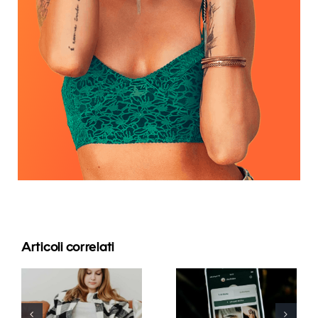
Articoli correlati
Strategie
Migliori
innovative
pratiche per
per
l’uso dei filtri