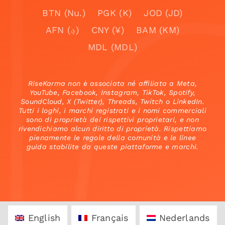
BTN (Nu.)
PGK (K)
JOD (JD)
AFN (؋)
CNY (¥)
BAM (KM)
MDL (MDL)
RiseKarma non è associata né affiliata a Meta,
YouTube, Facebook, Instagram, TikTok, Spotify,
SoundCloud, X (Twitter), Threads, Twitch o LinkedIn.
Tutti i loghi, i marchi registrati e i nomi commerciali
sono di proprietà dei rispettivi proprietari, e non
rivendichiamo alcun diritto di proprietà. Rispettiamo
pienamente le regole della comunità e le linee
guida stabilite da queste piattaforme e marchi.
English
Français
Nederlands