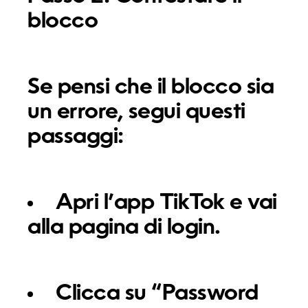
blocco
Se pensi che il blocco sia
un errore, segui questi
passaggi:
Apri l’app TikTok e vai
alla pagina di login.
Clicca su “Password