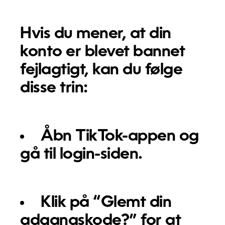
Hvis du mener, at din
konto er blevet bannet
fejlagtigt, kan du følge
disse trin:
Åbn TikTok-appen og
gå til login-siden.
Klik på “Glemt din
adgangskode?” for at