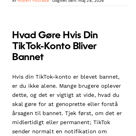
Af
Robert Pouratte
Udgivet den: maj 28, 2026
Hvad Gøre Hvis Din
TikTok-Konto Bliver
Bannet
Hvis din TikTok-konto er blevet bannet,
er du ikke alene. Mange brugere oplever
dette, og det er vigtigt at vide, hvad du
skal gøre for at genoprette eller forstå
årsagen til bannet. Tjek først, om det er
midlertidigt eller permanent; TikTok
sender normalt en notifikation om