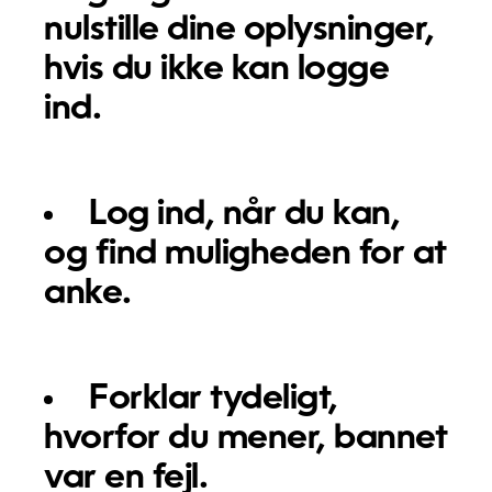
nulstille dine oplysninger,
hvis du ikke kan logge
ind.
Log ind, når du kan,
og find muligheden for at
anke.
Forklar tydeligt,
hvorfor du mener, bannet
var en fejl.