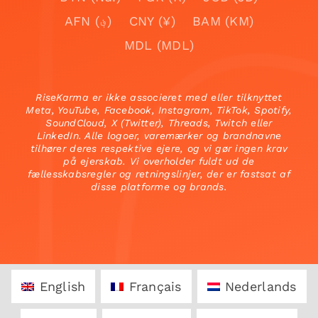
AFN (؋)
CNY (¥)
BAM (KM)
MDL (MDL)
RiseKarma er ikke associeret med eller tilknyttet
Meta, YouTube, Facebook, Instagram, TikTok, Spotify,
SoundCloud, X (Twitter), Threads, Twitch eller
LinkedIn. Alle logoer, varemærker og brandnavne
tilhører deres respektive ejere, og vi gør ingen krav
på ejerskab. Vi overholder fuldt ud de
fællesskabsregler og retningslinjer, der er fastsat af
disse platforme og brands.
English
Français
Nederlands