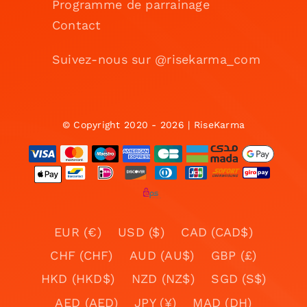
Programme de parrainage
Contact
Suivez-nous sur @risekarma_com
© Copyright 2020 - 2026 | RiseKarma
EUR (€)
USD ($)
CAD (CAD$)
CHF (CHF)
AUD (AU$)
GBP (£)
HKD (HKD$)
NZD (NZ$)
SGD (S$)
AED (AED)
JPY (¥)
MAD (DH)