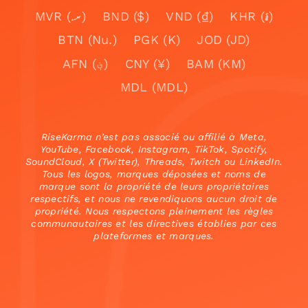
MVR (.ރ)
BND ($)
VND (₫)
KHR (៛)
BTN (Nu.)
PGK (K)
JOD (JD)
AFN (؋)
CNY (¥)
BAM (KM)
MDL (MDL)
RiseKarma n’est pas associé ou affilié à Meta,
YouTube, Facebook, Instagram, TikTok, Spotify,
SoundCloud, X (Twitter), Threads, Twitch ou LinkedIn.
Tous les logos, marques déposées et noms de
marque sont la propriété de leurs propriétaires
respectifs, et nous ne revendiquons aucun droit de
propriété. Nous respectons pleinement les règles
communautaires et les directives établies par ces
plateformes et marques.