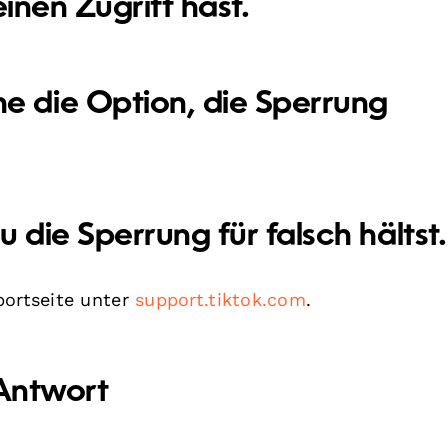
inen Zugriff hast.
e die Option, die Sperrung
 die Sperrung für falsch hältst.
portseite unter
support.tiktok.com
.
 Antwort