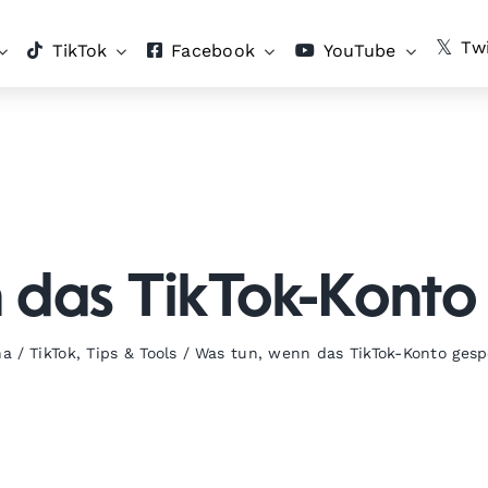
Twi
TikTok
Facebook
YouTube
 das TikTok-Konto 
na
/
TikTok
,
Tips & Tools
/
Was tun, wenn das TikTok-Konto gesp