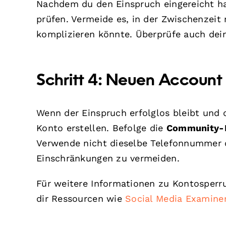
Nachdem du den Einspruch eingereicht has
prüfen. Vermeide es, in der Zwischenzeit 
komplizieren könnte. Überprüfe auch dein
Schritt 4: Neuen Account e
Wenn der Einspruch erfolglos bleibt und 
Konto erstellen. Befolge die
Community-R
Verwende nicht dieselbe Telefonnummer o
Einschränkungen zu vermeiden.
Für weitere Informationen zu Kontosperr
dir Ressourcen wie
Social Media Examine