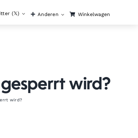
tter (𝕏)
Winkelwagen
Anderen
gesperrt wird?
errt wird?