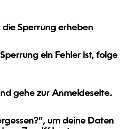
n die Sperrung erheben
perrung ein Fehler ist, folge
und gehe zur Anmeldeseite.
vergessen?”, um deine Daten