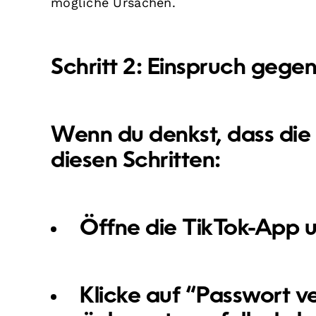
mögliche Ursachen.
Schritt 2: Einspruch gege
Wenn du denkst, dass die S
diesen Schritten:
Öffne die TikTok-App 
Klicke auf “Passwort 