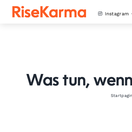
Skip
to
Instagram
content
Was tun, wenn
Startpagi