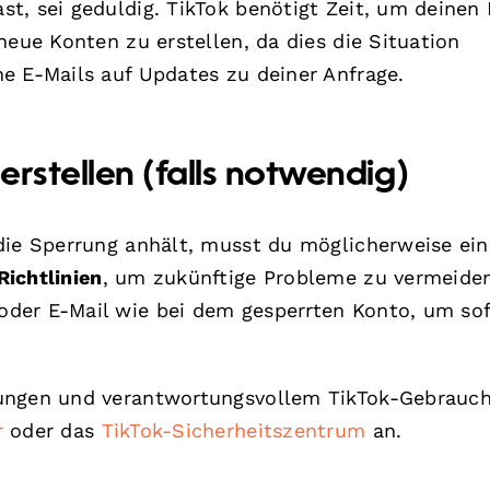
t, sei geduldig. TikTok benötigt Zeit, um deinen 
neue Konten zu erstellen, da dies die Situation
e E-Mails auf Updates zu deiner Anfrage.
rstellen (falls notwendig)
die Sperrung anhält, musst du möglicherweise ei
ichtlinien
, um zukünftige Probleme zu vermeide
der E-Mail wie bei dem gesperrten Konto, um sof
ungen und verantwortungsvollem TikTok-Gebrauch
r
oder das
TikTok-Sicherheitszentrum
an.