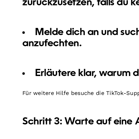
zurückzusetzen, falls du ke
Melde dich an und such
anzufechten.
Erläutere klar, warum du
Für weitere Hilfe besuche die TikTok-Sup
Schritt 3: Warte auf eine